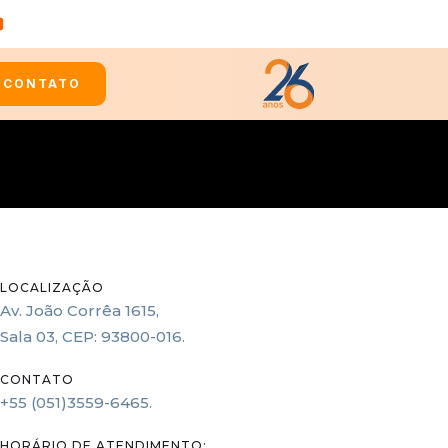
CONTATO
LOCALIZAÇÃO
Av. João Corrêa 1615,
Sala 03, CEP: 93800-016.
CONTATO
+55 (051)3559-6465.
HORÁRIO DE ATENDIMENTO: