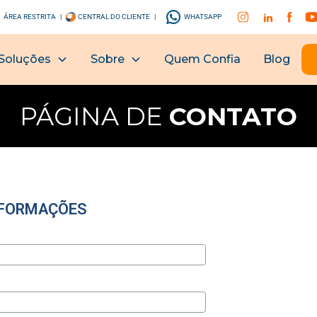
ÁREA RESTRITA |
CENTRAL DO CLIENTE |
WHATSAPP
Soluções
Sobre
Quem Confia
Blog
PÁGINA DE
CONTATO
NFORMAÇÕES