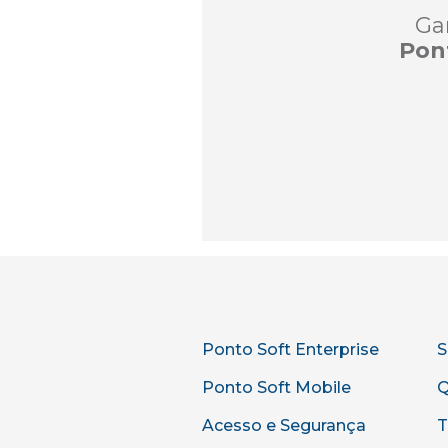
Ga
Pon
Ponto Soft Enterprise
S
Ponto Soft Mobile
Q
Acesso e Segurança
T