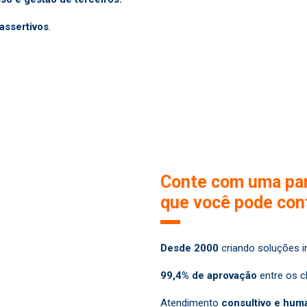
assertivos
.
Conte com uma par
que você pode conf
Desde 2000
criando soluções i
99,4% de aprovação
entre os cl
Atendimento
consultivo e hum