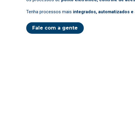
Tenha processos mais
integrados, automatizados e 
Fale com a gente