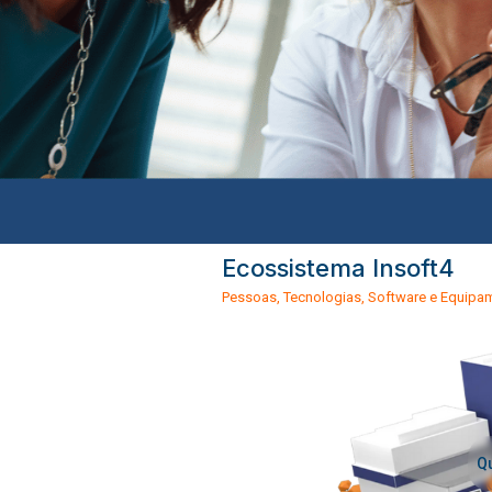
Ecossistema Insoft4
Pessoas, Tecnologias, Software e Equipa
Qu