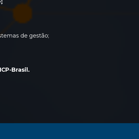
;
stemas de gestão;
ICP-Brasil.