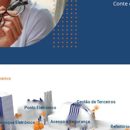
Conte 
mentos
Gestão de Terceiros
Ponto Eletrônico
Acesso e Segurança
iosque Eletrônico
Refeitório