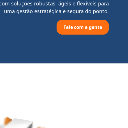
com soluções robustas, ágeis e flexíveis para
uma gestão estratégica e segura do ponto.
Fale com a gente