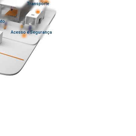
Transporte
nto
Acesso e Segurança