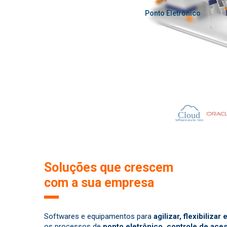
Ponto Eletrônico
Soluções que crescem
com a sua empresa
Softwares e equipamentos para
agilizar, flexibiliza
os processos de
ponto eletrônico, controle de aces