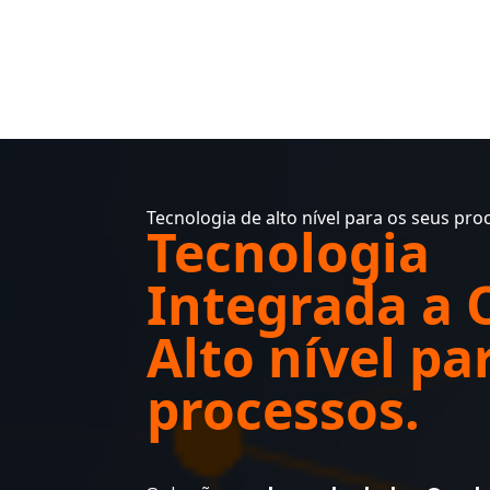
Tecnologia de alto nível para os seus pro
Tecnologia
Integrada a 
Alto nível pa
processos.