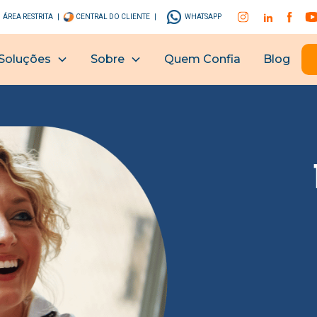
ÁREA RESTRITA |
CENTRAL DO CLIENTE |
WHATSAPP
Soluções
Sobre
Quem Confia
Blog