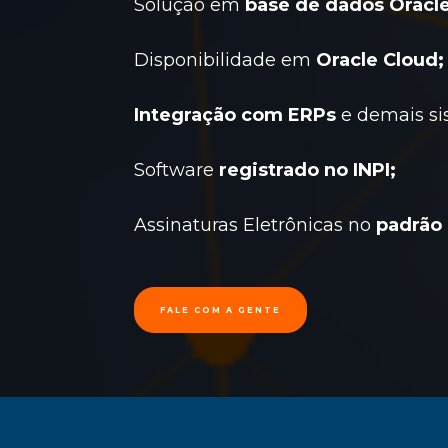
Solução em
base de dados Oracle
Disponibilidade em
Oracle Cloud;
Integração com ERPs
e demais si
Software
registrado no INPI;
Assinaturas Eletrônicas no
padrão 
FALE COM A GENTE