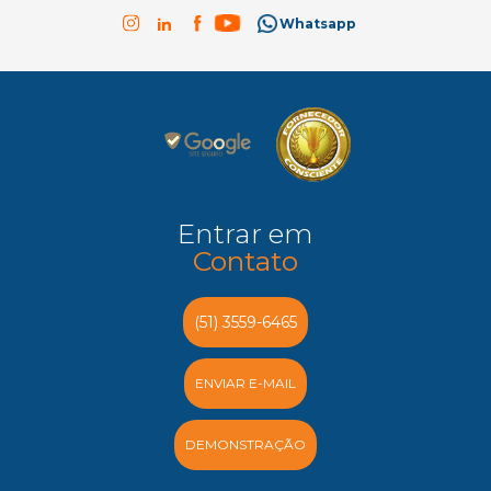
Whatsapp
Entrar em
Contato
(51) 3559-6465
ENVIAR E-MAIL
DEMONSTRAÇÃO