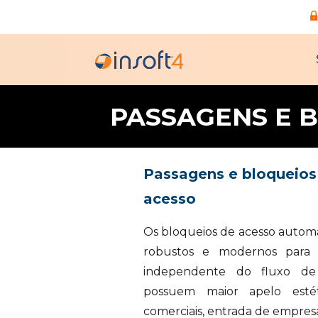
PASSAGENS E 
Passagens e bloqueios
acesso
Os bloqueios de acesso autom
robustos e modernos para g
independente do fluxo de 
possuem maior apelo estéti
comerciais, entrada de empresas