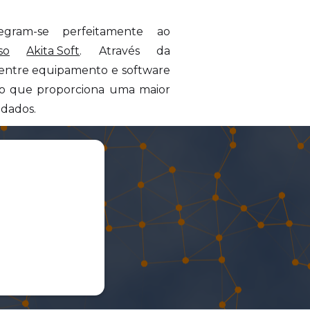
egram-se perfeitamente ao
so
Akita Soft
. Através da
 entre equipamento e software
 o que proporciona uma maior
 dados.