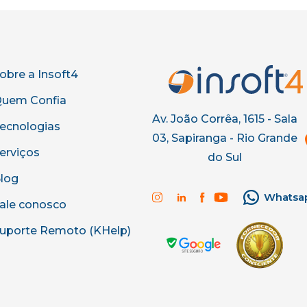
obre a Insoft4
uem Confia
Av. João Corrêa, 1615 - Sala
ecnologias
03, Sapiranga - Rio Grande
erviços
do Sul
log
Whatsa
ale conosco
uporte Remoto (KHelp)