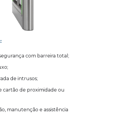
:
segurança com barreira total;
uxo;
ada de intrusos;
 e cartão de proximidade ou
ão, manutenção e assistência