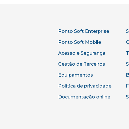
Ponto Soft Enterprise
S
Ponto Soft Mobile
Q
Acesso e Segurança
T
Gestão de Terceiros
S
Equipamentos
B
Política de privacidade
F
Documentação online
S