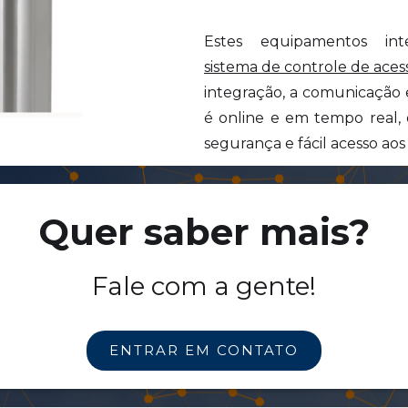
Estes equipamentos int
sistema de controle de aces
integração, a comunicação
é online e em tempo real,
segurança e fácil acesso aos
Quer saber mais?
Fale com a gente!
ENTRAR EM CONTATO