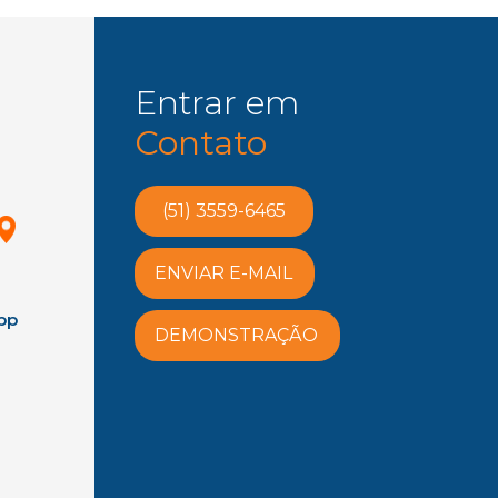
Entrar em
Contato
(51) 3559-6465
ENVIAR E-MAIL
pp
DEMONSTRAÇÃO