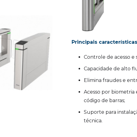
Principais características
Controle de acesso e 
Capacidade de alto fl
Elimina fraudes e entr
Acesso por biometria
código de barras;
Suporte para instalaç
técnica.