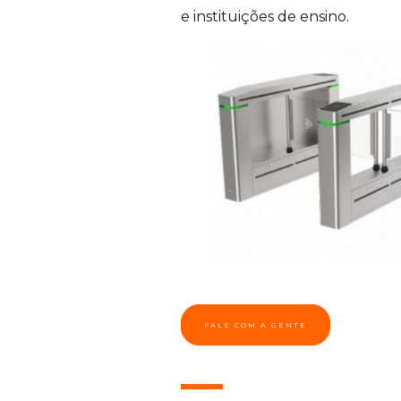
e instituições de ensino.
FALE COM A GENTE