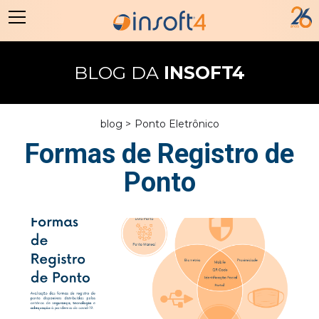
BLOG DA
INSOFT4
blog >
Ponto Eletrônico
Formas de Registro de
Ponto
5/5/21