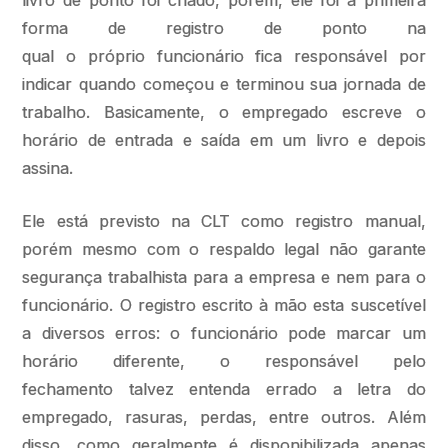
livro de ponto foi criado, porém, ele foi a primeira
forma de registro de ponto na
qual o próprio funcionário fica responsável por
indicar quando começou e terminou sua jornada de
trabalho. Basicamente, o empregado escreve o
horário de entrada e saída em um livro e depois
assina.
Ele está previsto na CLT como registro manual,
porém mesmo com o respaldo legal não garante
segurança trabalhista para a empresa e nem para o
funcionário. O registro escrito à mão esta suscetível
a diversos erros: o funcionário pode marcar um
horário diferente, o responsável pelo
fechamento talvez entenda errado a letra do
empregado, rasuras, perdas, entre outros. Além
disso, como geralmente é disponibilizada apenas