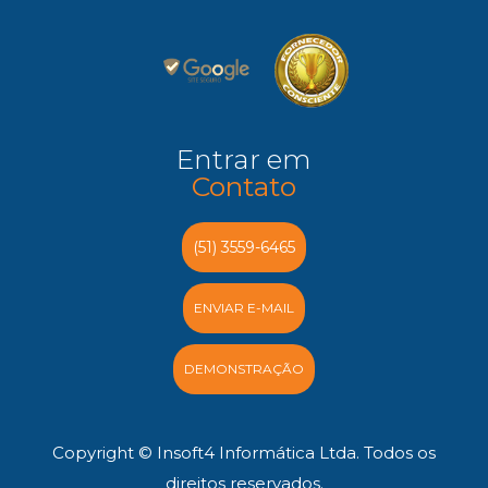
Entrar em
Contato
(51) 3559-6465
ENVIAR E-MAIL
DEMONSTRAÇÃO
Copyright © Insoft4 Informática Ltda. Todos os
direitos reservados.