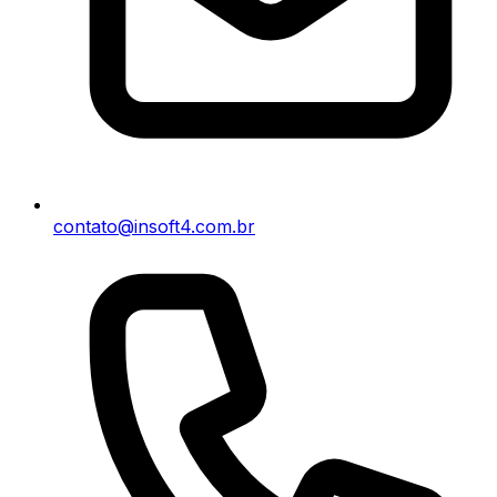
contato@insoft4.com.br