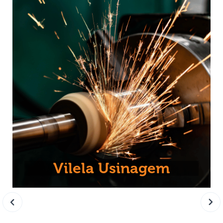
Vilela Usinagem