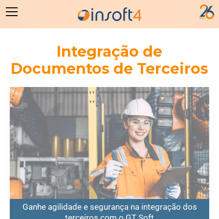
Integração de
Documentos de Terceiros
Ganhe agilidade e segurança na integração dos
terceiros com o GT Soft