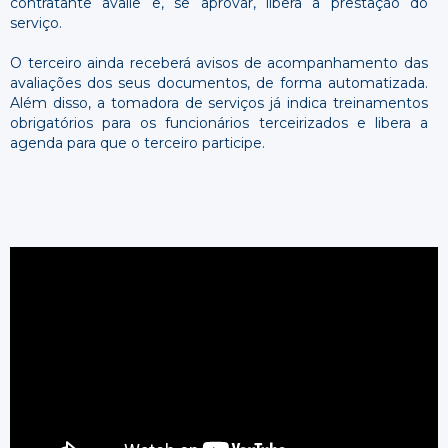
contratante avalie e, se aprovar, libera a prestação do
serviço.
O terceiro ainda receberá avisos de acompanhamento das
avaliações dos seus documentos, de forma automatizada.
Além disso, a tomadora de serviços já indica treinamentos
obrigatórios para os funcionários terceirizados e libera a
agenda para que o terceiro participe.