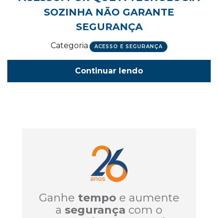
SOZINHA NÃO GARANTE
SEGURANÇA
Categoria
ACESSO E SEGURANÇA
Continuar lendo
Ganhe
tempo
e aumente
a
segurança
com o