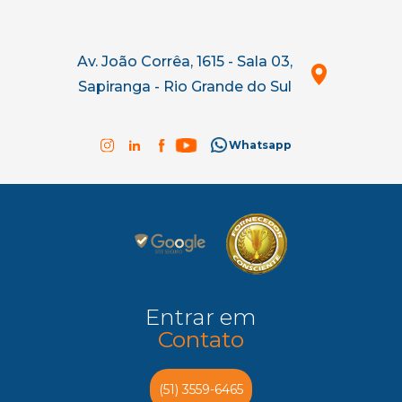
Av. João Corrêa, 1615 - Sala 03,
Sapiranga - Rio Grande do Sul
Whatsapp
Entrar em
Contato
(51) 3559-6465