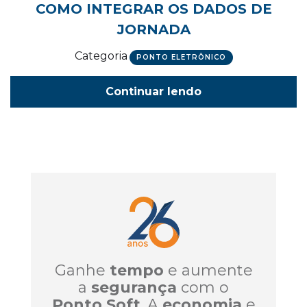
COMO INTEGRAR OS DADOS DE
JORNADA
Categoria
PONTO ELETRÔNICO
Continuar lendo
Ganhe
tempo
e aumente
a
segurança
com o
Ponto Soft
. A
economia
e