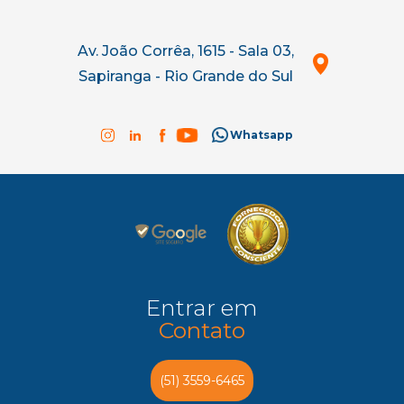
Av. João Corrêa, 1615 - Sala 03,
Sapiranga - Rio Grande do Sul
Whatsapp
Entrar em
Contato
(51) 3559-6465