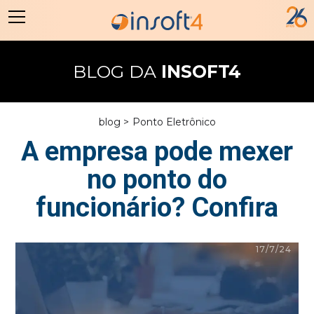
BLOG DA
INSOFT4
blog >
Ponto Eletrônico
A empresa pode mexer
no ponto do
funcionário? Confira
17/7/24