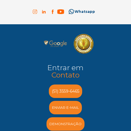
Whatsapp
Entrar em
Contato
(51) 3559-6465
ENVIAR E-MAIL
DEMONSTRAÇÃO