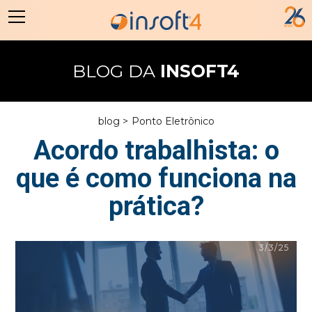
BLOG DA
INSOFT4
blog >
Ponto Eletrônico
Acordo trabalhista: o
que é como funciona na
prática?
3/3/25