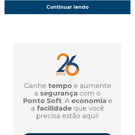
Continuar lendo
Ganhe
tempo
e aumente
a
segurança
com o
Ponto Soft
. A
economia
e
a
facilidade
que você
precisa estão aqui!