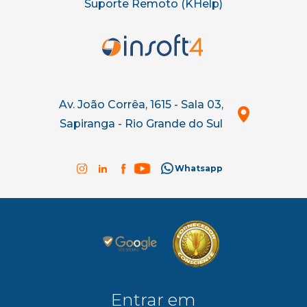
Suporte Remoto (KHelp)
Av. João Corrêa, 1615 - Sala 03,
Sapiranga - Rio Grande do Sul
Whatsapp
Entrar em