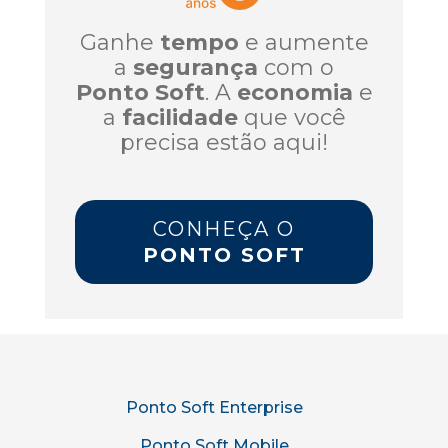
Ganhe
tempo
e aumente
a
segurança
com o
Ponto Soft
. A
economia
e
a
facilidade
que você
precisa estão aqui!
CONHEÇA O
PONTO SOFT
Ponto Soft Enterprise
Ponto Soft Mobile