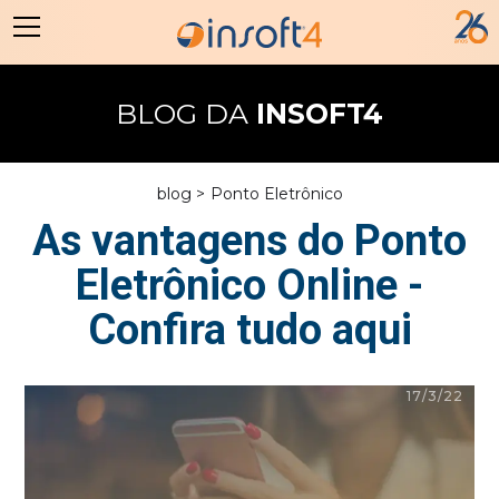
BLOG DA
INSOFT4
blog >
Ponto Eletrônico
As vantagens do Ponto
Eletrônico Online -
Confira tudo aqui
17/3/22