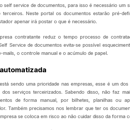
o self service de documentos, para isso é necessário um 
terceiros. Neste portal os documentos estarão pré-def
stador apenar irá postar o que é necessário.
presa contratante reduz o tempo processo de contrata
elf Service de documentos evita-se possível esquecime
 e-mails, o controle manual e o acúmulo de papel.
 automatizada
stá sendo uma prioridade nas empresas, esse é um dos 
 dos serviços terceirizados. Sabendo disso, não faz mai
entos de forma manual, por bilhetes, planilhas ou a
or. Também precisamos nos lembrar que ter os documen
 empresa se coloca em risco ao não cuidar disso da forma c