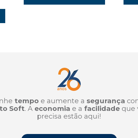
nhe
tempo
e aumente a
segurança
co
to Soft
. A
economia
e a
facilidade
que 
precisa estão aqui!