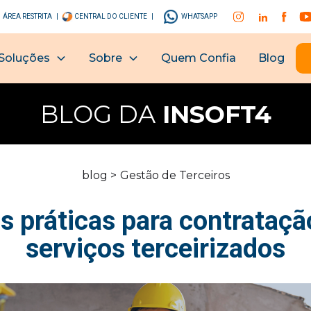
ÁREA RESTRITA |
CENTRAL DO CLIENTE |
WHATSAPP
Soluções
Sobre
Quem Confia
Blog
BLOG DA
INSOFT4
blog >
Gestão de Terceiros
s práticas para contrataçã
serviços terceirizados