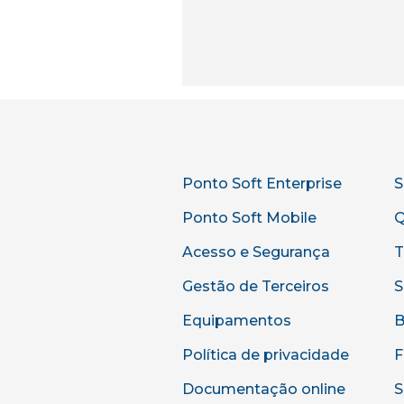
Ponto Soft Enterprise
S
Ponto Soft Mobile
Q
Acesso e Segurança
T
Gestão de Terceiros
S
Equipamentos
B
Política de privacidade
F
Documentação online
S