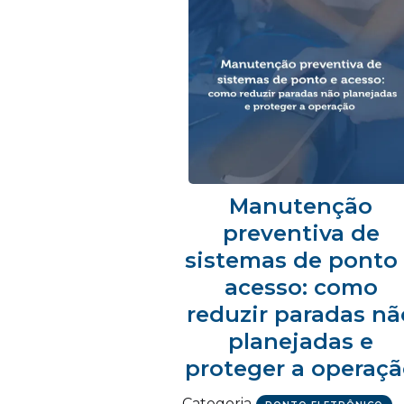
Manutenção
preventiva de
sistemas de ponto
acesso: como
reduzir paradas nã
planejadas e
proteger a operaç
Categoria