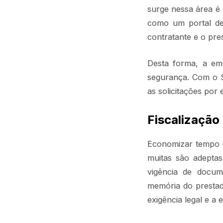
surge nessa área é 
como um portal de 
contratante e o pre
Desta forma, a em
segurança. Com o S
as solicitações por
Fiscalização
Economizar tempo e
muitas são adeptas
vigência de docum
memória do prestad
exigência legal e a