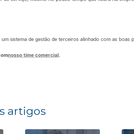
um sistema de gestão de terceiros alinhado com as boas p
com
nosso time comercial
.
s artigos