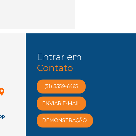
Entrar em
Contato
(51) 3559-6465
ENVIAR E-MAIL
pp
DEMONSTRAÇÃO