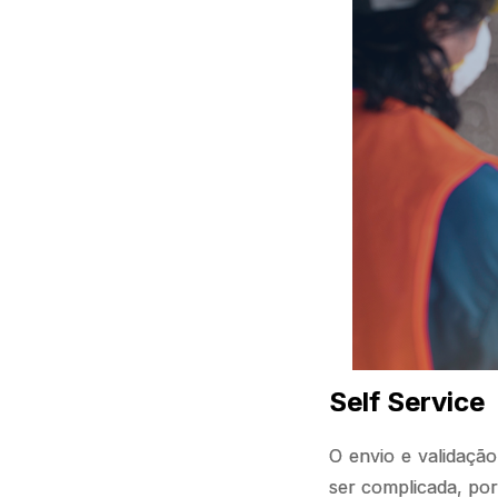
Self Service
O envio e validaçã
ser complicada, por