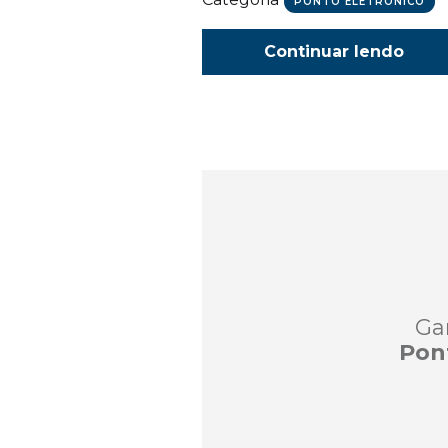
PONTO ELETRÔNICO
Continuar lendo
Ga
Pon