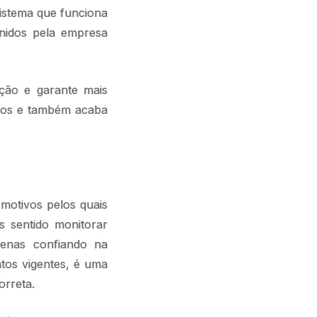
sistema que funciona
inidos pela empresa
ção e garante mais
ntos e também acaba
motivos pelos quais
s sentido monitorar
penas confiando na
tos vigentes, é uma
orreta.