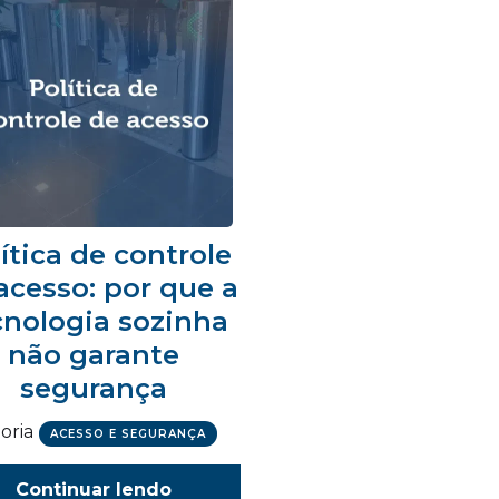
ítica de controle
acesso: por que a
cnologia sozinha
não garante
segurança
oria
ACESSO E SEGURANÇA
Continuar lendo