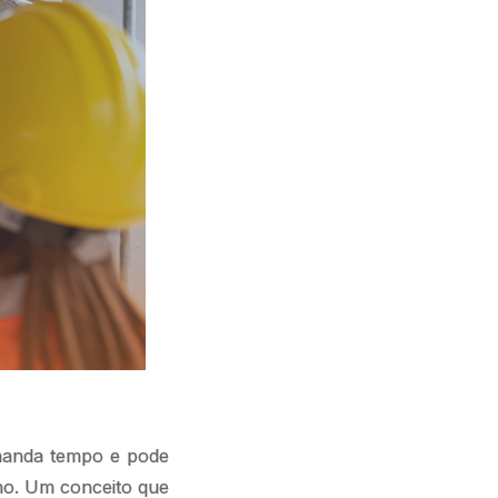
emanda tempo e pode
lho. Um conceito que