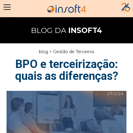
BLOG DA
INSOFT4
blog >
Gestão de Terceiros
BPO e terceirização:
quais as diferenças?
27/2/24