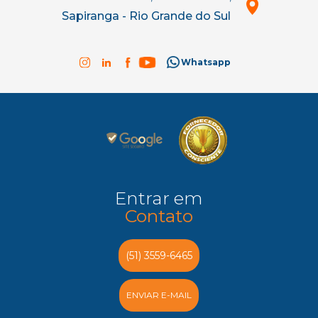
Sapiranga - Rio Grande do Sul
Whatsapp
Entrar em
Contato
(51) 3559-6465
ENVIAR E-MAIL