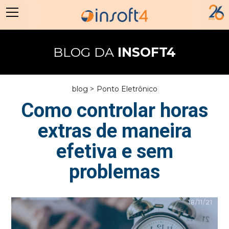
BLOG DA
INSOFT4
blog >
Ponto Eletrônico
Como controlar horas
extras de maneira
efetiva e sem
problemas
18/11/21