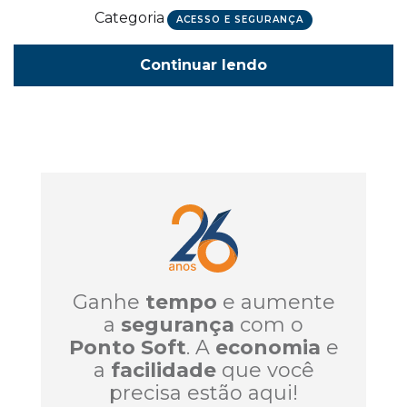
Categoria
ACESSO E SEGURANÇA
Continuar lendo
Ganhe
tempo
e aumente
a
segurança
com o
Ponto Soft
. A
economia
e
a
facilidade
que você
precisa estão aqui!