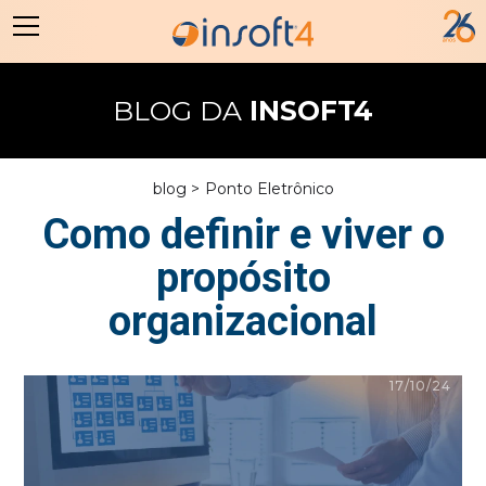
BLOG DA
INSOFT4
blog >
Ponto Eletrônico
Como definir e viver o
propósito
organizacional
17/10/24