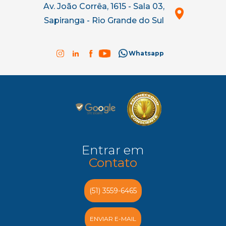
Av. João Corrêa, 1615 - Sala 03,
Sapiranga - Rio Grande do Sul
Whatsapp
Entrar em
Contato
(51) 3559-6465
ENVIAR E-MAIL