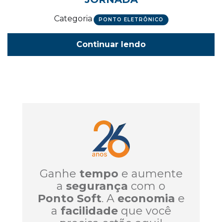
Categoria
PONTO ELETRÔNICO
Continuar lendo
Ganhe
tempo
e aumente
a
segurança
com o
Ponto Soft
. A
economia
e
a
facilidade
que você