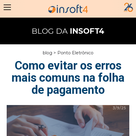
BLOG DA
INSOFT4
blog >
Ponto Eletrônico
Como evitar os erros
mais comuns na folha
de pagamento
3/9/25