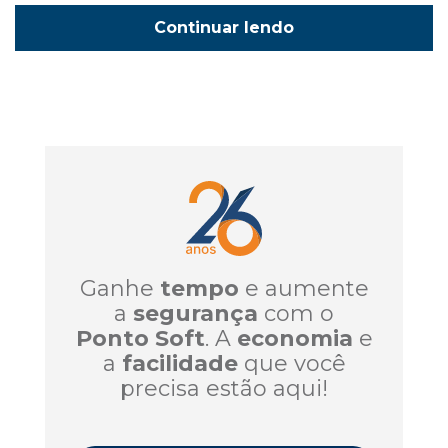
Continuar lendo
Ganhe
tempo
e aumente
a
segurança
com o
Ponto Soft
. A
economia
e
a
facilidade
que você
precisa estão aqui!