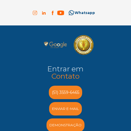
Whatsapp
Entrar em
Contato
(51) 3559-6465
ENVIAR E-MAIL
DEMONSTRAÇÃO