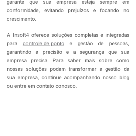
garante que sua empresa esteja sempre em
conformidade, evitando prejuízos e focando no
crescimento.
A
Insoft4
oferece soluções completas e integradas
para
controle de ponto
e gestão de pessoas,
garantindo a precisão e a segurança que sua
empresa precisa. Para saber mais sobre como
nossas soluções podem transformar a gestão da
sua empresa, continue acompanhando nosso blog
ou entre em contato conosco.