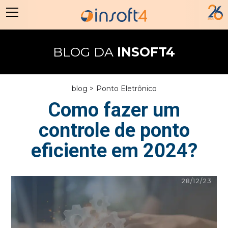
BLOG DA
INSOFT4
blog >
Ponto Eletrônico
Como fazer um
controle de ponto
eficiente em 2024?
28/12/23