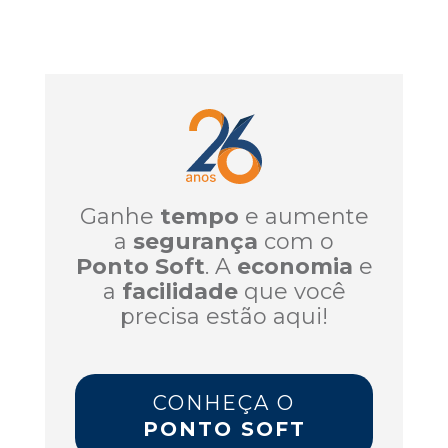
Ganhe
tempo
e aumente
a
segurança
com o
Ponto Soft
. A
economia
e
a
facilidade
que você
precisa estão aqui!
CONHEÇA O
PONTO SOFT