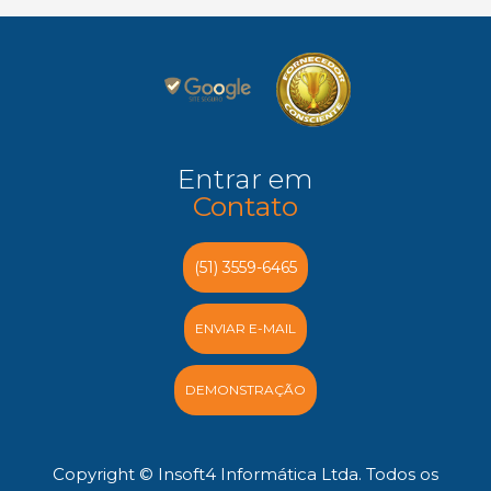
Entrar em
Contato
(51) 3559-6465
ENVIAR E-MAIL
DEMONSTRAÇÃO
Copyright © Insoft4 Informática Ltda. Todos os