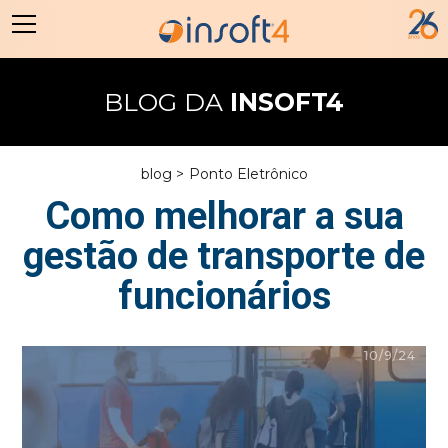
BLOG DA
INSOFT4
blog >
Ponto Eletrônico
Como melhorar a sua
gestão de transporte de
funcionários
10/9/24