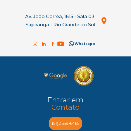
Av. João Corrêa, 1615 - Sala 03,
Sapiranga - Rio Grande do Sul
Whatsapp
Entrar em
Contato
(51) 3559-6465