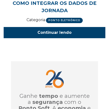
COMO INTEGRAR OS DADOS DE
JORNADA
Categoria
PONTO ELETRÔNICO
Continuar lendo
Ganhe
tempo
e aumente
a
segurança
com o
Ponto Soft
. A
economia
e