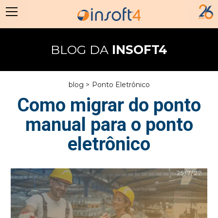
BLOG DA
INSOFT4
blog >
Ponto Eletrônico
Como migrar do ponto
manual para o ponto
eletrônico
25/7/22