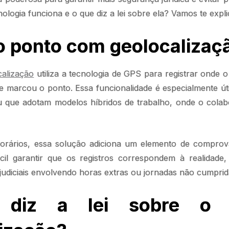
logia funciona e o que diz a lei sobre ela? Vamos te expli
o ponto com geolocalizaç
alização
utiliza a tecnologia de GPS para registrar onde 
marcou o ponto. Essa funcionalidade é especialmente ú
u que adotam modelos híbridos de trabalho, onde o col
horários, essa solução adiciona um elemento de comprova
ácil garantir que os registros correspondem à realidade
 judiciais envolvendo horas extras ou jornadas não cumprid
diz a lei sobre o