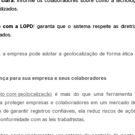
 clara:
informe os colaboradores sobre como a tecnolog
lizados.
e com a LGPD:
garanta que o sistema respeite as diretri
ados.
a empresa pode adotar a geolocalização de forma ética e
nça para sua empresa e seus colaboradores
to com geolocalização
é mais do que uma ferramenta t
ra proteger empresas e colaboradores em um mercado d
de garantir registros confiáveis, ela reduz riscos de açõe
nformidade com as leis trabalhistas.