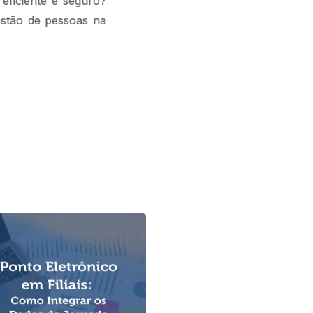
eficiente e seguro?
stão de pessoas na