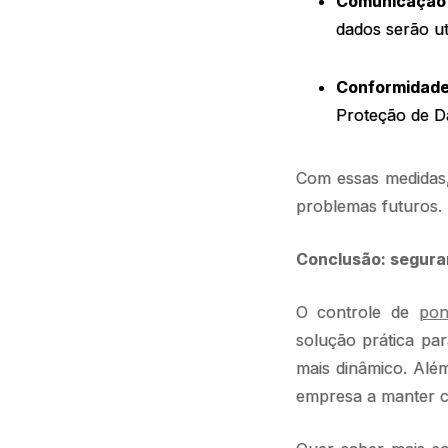
Comunicação
dados serão uti
Conformidad
Proteção de D
Com essas medidas, 
problemas futuros.
Conclusão: segura
O controle de
pon
solução prática pa
mais dinâmico. Além 
empresa a manter co