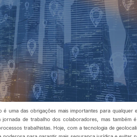
o é uma das obrigações mais importantes para qualquer 
a jornada de trabalho dos colaboradores, mas também é
ocessos trabalhistas. Hoje, com a tecnologia de geoloca
poderosa para garantir mais segurança jurídica e evitar 