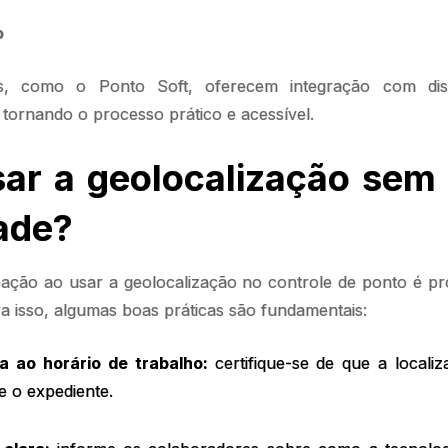
so
s, como o Ponto Soft, oferecem integração com disp
, tornando o processo prático e acessível.
r a geolocalização sem 
ade?
ação ao usar a geolocalização no controle de ponto é pr
a isso, algumas boas práticas são fundamentais:
ta ao horário de trabalho:
certifique-se de que a localiz
e o expediente.