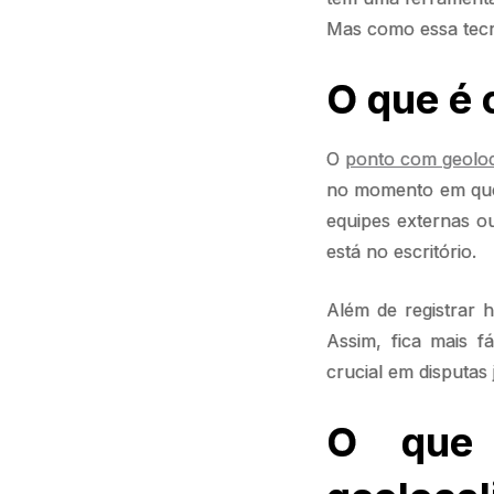
Mas como essa tecno
O que é 
O
ponto com geoloc
no momento em que 
equipes externas o
está no escritório.
Além de registrar 
Assim, fica mais f
crucial em disputas
O que 