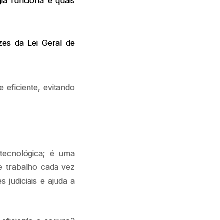
ia funciona e quais
zes da Lei Geral de
 eficiente, evitando
ecnológica; é uma
e trabalho cada vez
s judiciais e ajuda a