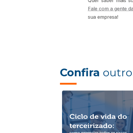
Quer saber mais so
Fale com a gente d
sua empresa!
Confira
outro