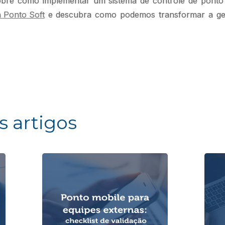
bre como implementar um sistema de controle de ponto 
a Ponto Soft
e descubra como podemos transformar a ge
s artigos