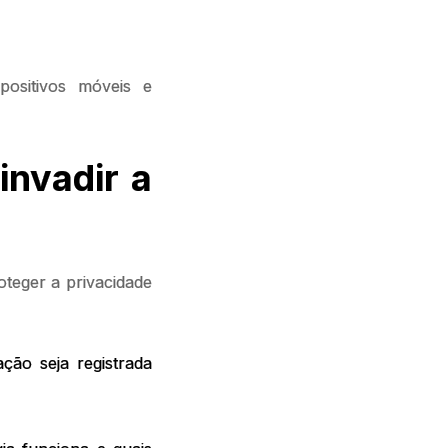
ositivos móveis e
invadir a
oteger a privacidade
ação seja registrada