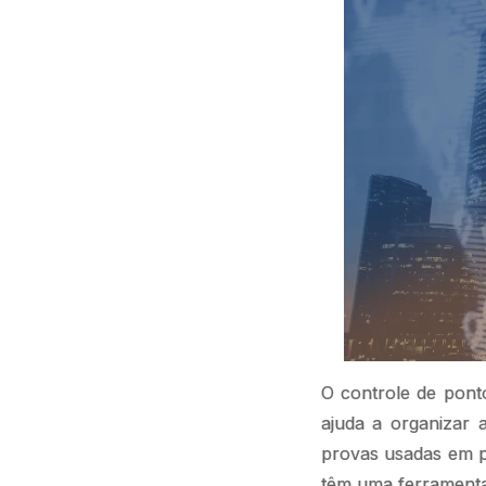
O controle de pont
ajuda a organizar 
provas usadas em pr
têm uma ferramenta 