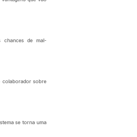
as chances de mal-
 e colaborador sobre
sistema se torna uma