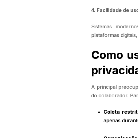
4. Facilidade de u
Sistemas moderno
plataformas digitais
Como usa
privacid
A principal preocup
do colaborador. Par
Coleta restri
apenas durant