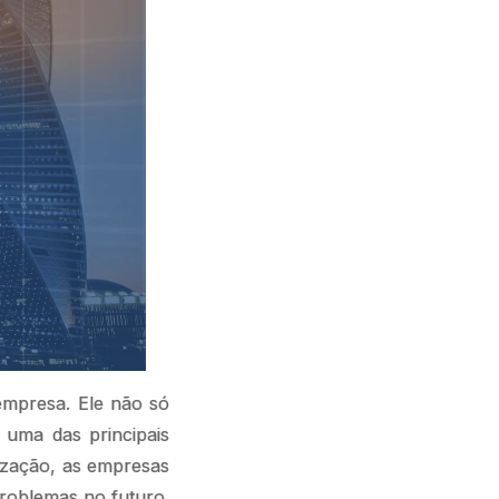
empresa. Ele não só
 uma das principais
lização, as empresas
problemas no futuro.