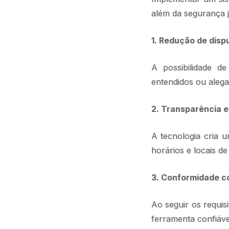
além da segurança ju
1. Redução de disp
A possibilidade d
entendidos ou alega
2. Transparência 
A tecnologia cria u
horários e locais de
3. Conformidade c
Ao seguir os requis
ferramenta confiável