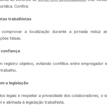
rídica. Confira:
utas trabalhistas
e comprovar a localização durante a jornada reduz 
ções falsas.
e confiança
m registro objetivo, evitando conflitos entre empregador
 trabalho.
om a legislação
itos legais e respeitar a privacidade dos colaboradores, o 
 e alinhada à legislação trabalhista.