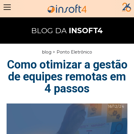
BLOG DA
INSOFT4
blog >
Ponto Eletrônico
Como otimizar a gestão
de equipes remotas em
4 passos
16/12/24