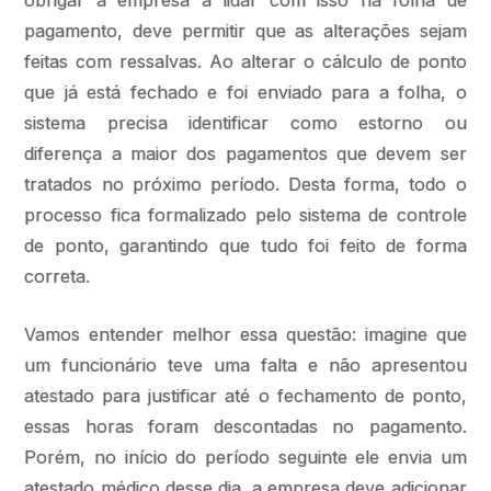
obrigar a empresa a lidar com isso na folha de
pagamento, deve permitir que as alterações sejam
feitas com ressalvas. Ao alterar o cálculo de ponto
que já está fechado e foi enviado para a folha, o
sistema precisa identificar como estorno ou
diferença a maior dos pagamentos que devem ser
tratados no próximo período. Desta forma, todo o
processo fica formalizado pelo sistema de controle
de ponto, garantindo que tudo foi feito de forma
correta.
Vamos entender melhor essa questão: imagine que
um funcionário teve uma falta e não apresentou
atestado para justificar até o fechamento de ponto,
essas horas foram descontadas no pagamento.
Porém, no início do período seguinte ele envia um
atestado médico desse dia, a empresa deve adicionar