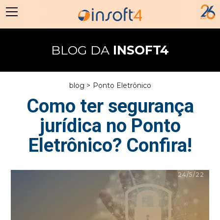
BLOG DA
INSOFT4
blog >
Ponto Eletrônico
Como ter segurança
jurídica no Ponto
Eletrônico? Confira!
24/5/22