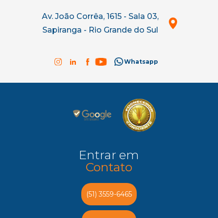
Av. João Corrêa, 1615 - Sala 03,
Sapiranga - Rio Grande do Sul
Whatsapp
Entrar em
Contato
(51) 3559-6465