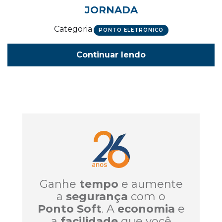
JORNADA
Categoria
PONTO ELETRÔNICO
Continuar lendo
Ganhe
tempo
e aumente
a
segurança
com o
Ponto Soft
. A
economia
e
a
facilidade
que você