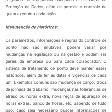
Proteção de Dados, além de permitir o controle de
quem executou cada ação.
Manutenção de históricos:
Os parâmetros, informações e regras do controle de
ponto não são imutáveis, podem variar por
mudanças na legislação ou na gestão e podem ser
gerais da empresa ou para cada colaborador. O
sistema de tratamento de ponto deve manter esses
históricos, além de ter as datas e vigências de cada
um. Exemplos comuns são mudança de cargo, troca
de jornada de trabalho, mudanças nas tolerâncias de
atraso ou horas extra, nova regra de apuração de
horas extras, banco de horas, etc. Sabendo de tudo
isso, caso seja necessário buscar informações de