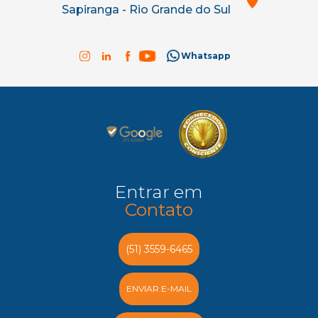
Sapiranga - Rio Grande do Sul
Whatsapp
Entrar em
Contato
(51) 3559-6465
ENVIAR E-MAIL