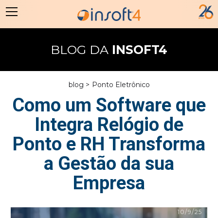
BLOG DA
INSOFT4
blog >
Ponto Eletrônico
Como um Software que
Integra Relógio de
Ponto e RH Transforma
a Gestão da sua
Empresa
10/9/25