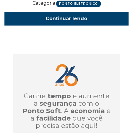
Categoria
PONTO ELETRÔNICO
Continuar lendo
Ganhe
tempo
e aumente
a
segurança
com o
Ponto Soft
. A
economia
e
a
facilidade
que você
precisa estão aqui!