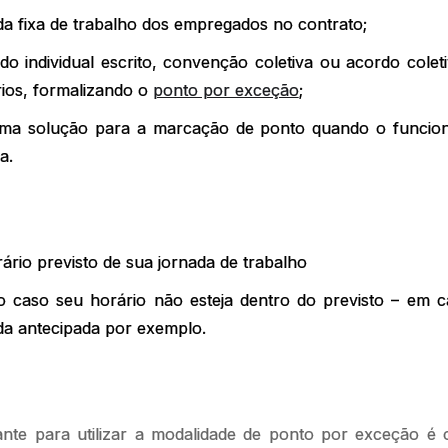
da fixa de trabalho dos empregados no contrato;
do individual escrito, convenção coletiva ou acordo cole
rios, formalizando o
ponto por exceção
;
 uma solução para a marcação de ponto quando o funcioná
xa.
ário previsto de sua jornada de trabalho
 caso seu horário não esteja dentro do previsto – em c
ída antecipada por exemplo.
ante para utilizar a modalidade de ponto por exceção é 