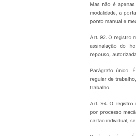
Mas não é apenas 
modalidade, a port
ponto manual e me
Art. 93. O registro
assinalação do hor
repouso, autorizada
Parágrafo único. É
regular de trabalho
trabalho.
Art. 94. O registro
por processo mecân
cartão individual, 