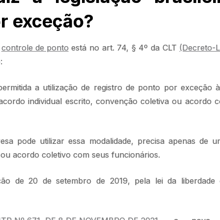
or exceção?
e
controle de ponto
está no art. 74, § 4º da CLT
(Decreto-L
e:
ermitida a utilização de registro de ponto por exceção à
acordo individual escrito, convenção coletiva ou acordo co
esa pode utilizar essa modalidade, precisa apenas de um
 ou acordo coletivo com seus funcionários.
ção de 20 de setembro de 2019, pela lei da liberdade