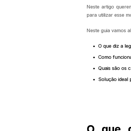
Neste artigo quere
para utilizar esse 
Neste guia vamos a
O que diz a le
Como funcion
Quais são os 
Solução ideal
O que d