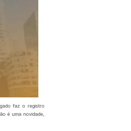
ado faz o registro
não é uma novidade,