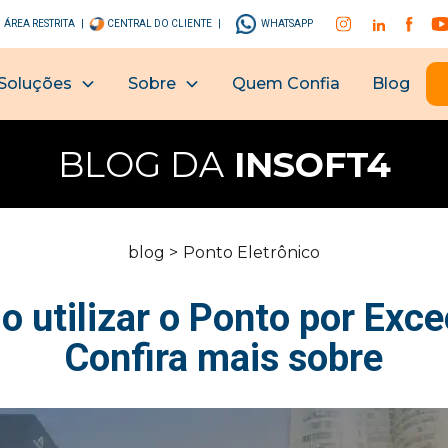
ÁREA RESTRITA |
CENTRAL DO CLIENTE |
WHATSAPP
Soluções
Sobre
Quem Confia
Blog
BLOG DA
INSOFT4
blog >
Ponto Eletrônico
 utilizar o Ponto por Exc
Confira mais sobre