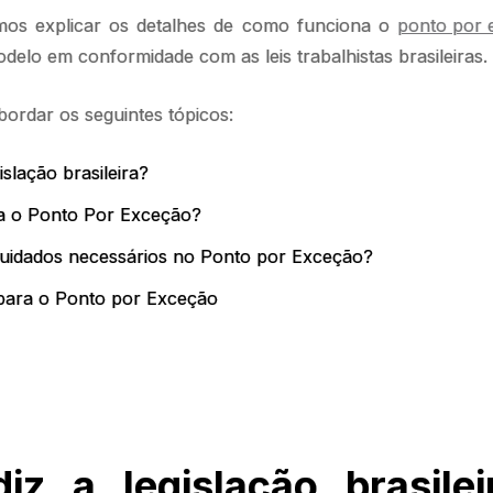
mos explicar os detalhes de como funciona o
ponto por 
modelo em conformidade com as leis trabalhistas brasileiras
bordar os seguintes tópicos:
gislação brasileira?
a o Ponto Por Exceção?
cuidados necessários no Ponto por Exceção?
 para o Ponto por Exceção
iz a legislação brasilei