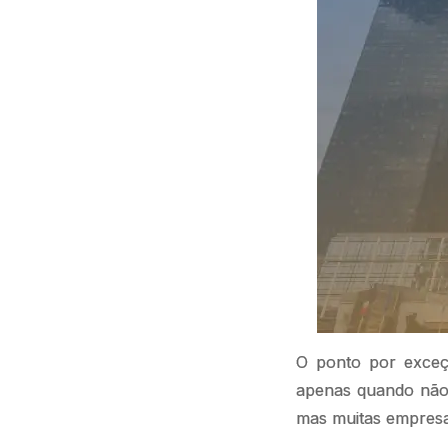
O ponto por exce
apenas quando não 
mas muitas empres