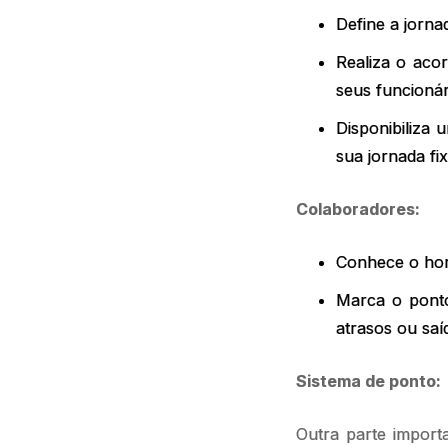
Define a jorna
Realiza o acor
seus funcioná
Disponibiliza
sua jornada fi
Colaboradores:
Conhece o hor
Marca o ponto
atrasos ou sa
Sistema de ponto:
Outra parte import