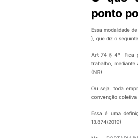
ponto p
Essa modalidade d
), que diz o seguint
Art 74 § 4º Fica p
trabalho, mediante 
(NR)
Ou seja, toda empr
convenção coletiva
Essa é uma defini
13.874/2019)