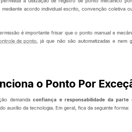
 permitida a utilização de registro de ponto mecânico po
, mediante acordo individual escrito, convenção coletiva o
missão é importante frisar que o ponto manual e mecân
ontrole de ponto
, já que não são automatizadas e nem 
nciona o Ponto Por Exce
ção demanda
confiança e responsabilidade da parte
 do auxílio da tecnologia. Em geral, fica da seguinte forma: