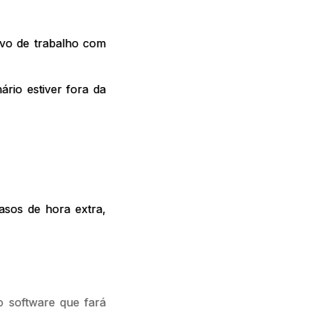
tivo de trabalho com
rio estiver fora da
asos de hora extra,
o software que fará