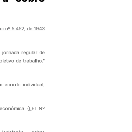
ei nº 5.452, de 1943
 jornada regular de
letivo de trabalho.”
 acordo individual,
 econômica (
L
EI Nº