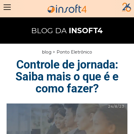
BLOG DA
INSOFT4
blog >
Ponto Eletrônico
Controle de jornada:
Saiba mais o que é e
como fazer?
24/8/23