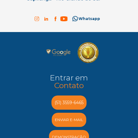
Whatsapp
Entrar em
Contato
(51) 3559-6465
ENVIAR E-MAIL
DEMONSTRAÇÃO