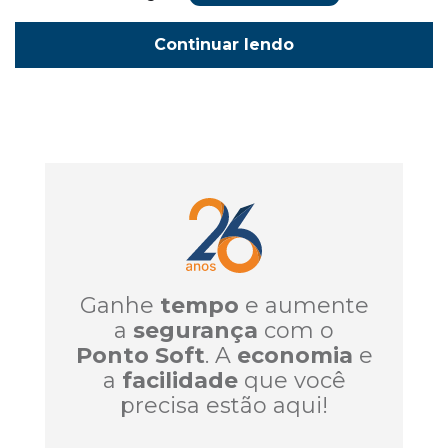
Continuar lendo
Ganhe
tempo
e aumente
a
segurança
com o
Ponto Soft
. A
economia
e
a
facilidade
que você
precisa estão aqui!