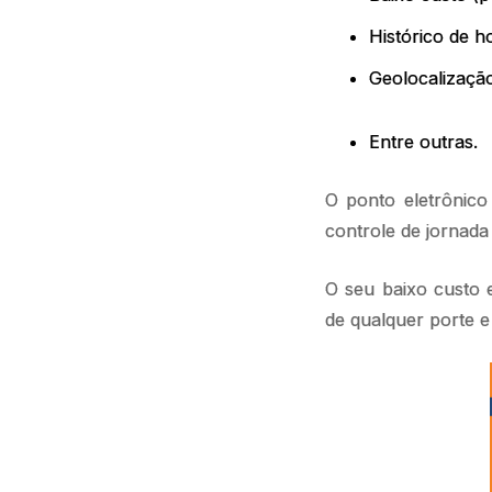
Histórico de h
Geolocalizaçã
Entre outras.
O ponto eletrônic
controle de jornada
O seu baixo custo 
de qualquer porte 