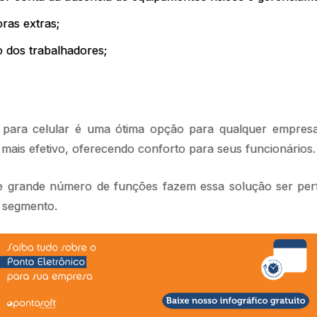
oras extras;
o dos trabalhadores;
o para celular é uma ótima opção para qualquer empres
 mais efetivo, oferecendo conforto para seus funcionários
e grande número de funções fazem essa solução ser per
e segmento.