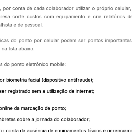
, por conta de cada colaborador utilizar o próprio celular
resa corte custos com equipamento e crie relatórios d
lhista e de pessoal.
ticas do ponto por celular podem ser pontos importante
o na lista abaixo.
ns do ponto eletrônico mobile:
or biometria facial (dispositivo antifraude);
er registrado sem a utilização de internet;
online da marcação de ponto;
mbretes sobre a jornada do colaborador;
por conta da ausência de equipamentos físicos e gerencia