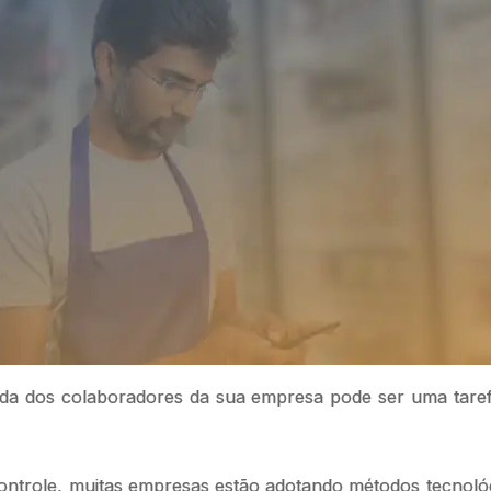
ada dos colaboradores da sua empresa pode ser uma tarefa
 controle, muitas empresas estão adotando métodos tecnoló