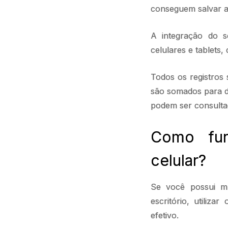
conseguem salvar a
A integração do s
celulares e tablets
Todos os registros
são somados para da
podem ser consulta
Como fun
celular?
Se você possui mu
escritório, utiliza
efetivo.