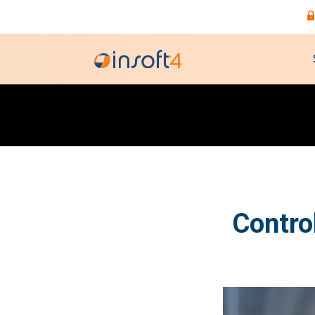
Control