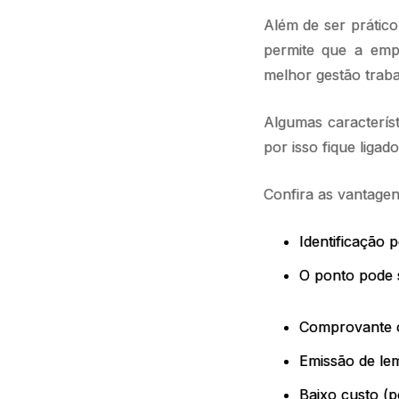
Além de ser prático
permite que a emp
melhor gestão traba
Algumas caracterís
por isso fique ligad
Confira as vantage
Identificação p
O ponto pode s
Comprovante 
Emissão de le
Baixo custo (