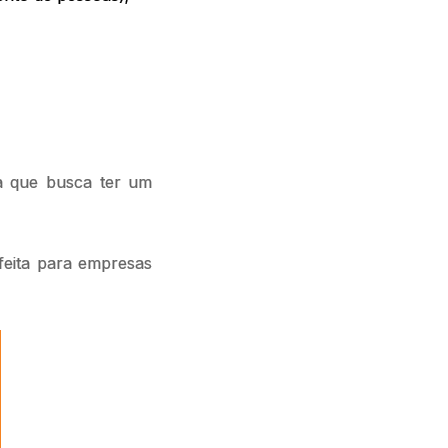
a que busca ter um
.
feita para empresas