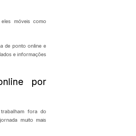
m eles móveis como
a de ponto online e
 dados e informações
nline por
 trabalham fora do
e jornada muito mais