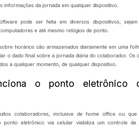
s informações da jornada em qualquer dispositivo.
oftware pode ser feita em diversos dispositivos, seja
, computadores e até mesmo relógios de ponto.
 sobre horários são armazenados diariamente em uma folh
r o dado final sobre a jornada diária do colaborador. Os
dos a qualquer momento, de qualquer dispositivo.
ciona o ponto eletrônico o
itos colaboradores, inclusive de home office ou que
r o ponto eletrônico via celular viabiliza um controle d