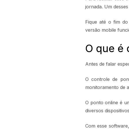
jornada. Um desses 
Fique até o fim do
versão mobile funci
O que é 
Antes de falar esp
O controle de pon
monitoramento de a
O ponto online é u
diversos dispositivos
Com esse software,