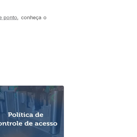
e ponto
, conheça o