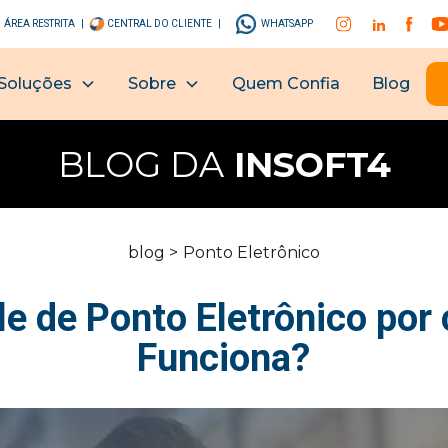
ÁREA RESTRITA |
CENTRAL DO CLIENTE |
WHATSAPP
Soluções
Sobre
Quem Confia
Blog
BLOG DA
INSOFT4
blog >
Ponto Eletrônico
e de Ponto Eletrônico por 
Funciona?