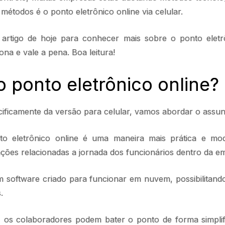
métodos é o ponto eletrônico online via celular.
 artigo de hoje para conhecer mais sobre o ponto eletr
ona e vale a pena. Boa leitura!
o ponto eletrônico online
ecificamente da versão para celular, vamos abordar o ass
to eletrônico online é uma maneira mais prática e mod
ções relacionadas a jornada dos funcionários dentro da 
m software criado para funcionar em nuvem, possibilitan
.
 os colaboradores podem bater o ponto de forma simplif