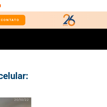
CONTATO
celular:
20/10/22