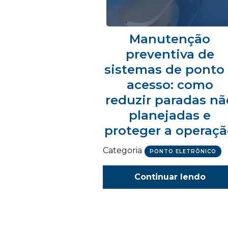
Manutenção
preventiva de
sistemas de ponto
acesso: como
reduzir paradas nã
planejadas e
proteger a operaç
Categoria
PONTO ELETRÔNICO
Continuar lendo