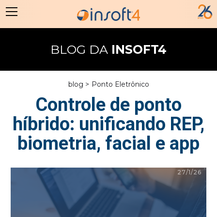
BLOG DA
INSOFT4
blog >
Ponto Eletrônico
Controle de ponto
híbrido: unificando REP,
biometria, facial e app
27/1/26