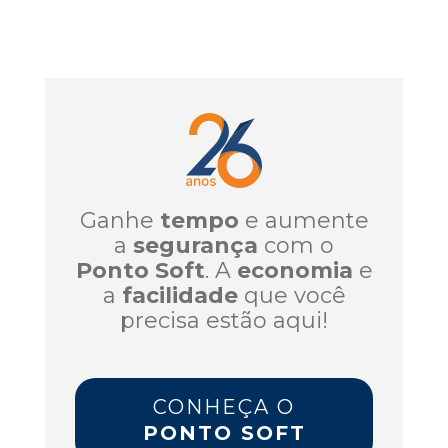
Ganhe
tempo
e aumente
a
segurança
com o
Ponto Soft
. A
economia
e
a
facilidade
que você
precisa estão aqui!
CONHEÇA O
PONTO SOFT