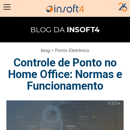
BLOG DA
INSOFT4
blog >
Ponto Eletrônico
Controle de Ponto no
Home Office: Normas e
Funcionamento
5/2/24