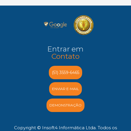
Entrar em
Contato
(51) 3559-6465
ENVIAR E-MAIL
DEMONSTRAÇÃO
Copyright © Insoft4 Informática Ltda. Todos os