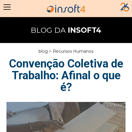
BLOG DA
INSOFT4
blog >
Recursos Humanos
Convenção Coletiva de
Trabalho: Afinal o que
é?
23/3/23