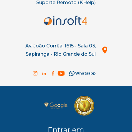
Suporte Remoto (KHelp)
Av. João Corrêa, 1615 - Sala 03,
Sapiranga - Rio Grande do Sul
Whatsapp
Entrar em