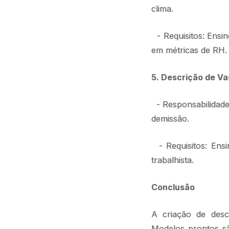
clima.
- Requisitos: Ensi
em métricas de RH.
5. Descrição de Va
- Responsabilidade
demissão.
- Requisitos: Ensi
trabalhista.
Conclusão
A criação de descr
Modelos prontos sã