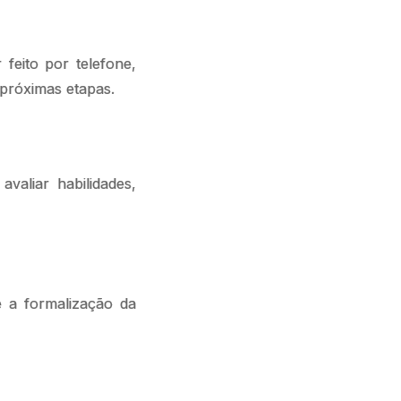
 feito por telefone,
próximas etapas.
valiar habilidades,
e a formalização da