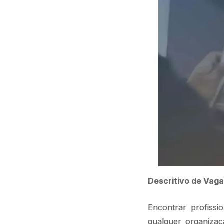
Descritivo de Vaga
Encontrar profissi
qualquer organiza