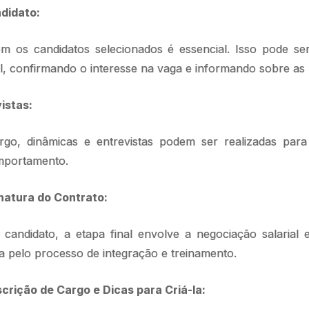
didato:
om os candidatos selecionados é essencial. Isso pode ser
, confirmando o interesse na vaga e informando sobre as 
istas:
o, dinâmicas e entrevistas podem ser realizadas para a
mportamento.
natura do Contrato:
candidato, a etapa final envolve a negociação salarial 
a pelo processo de integração e treinamento.
crição de Cargo e Dicas para Criá-la: