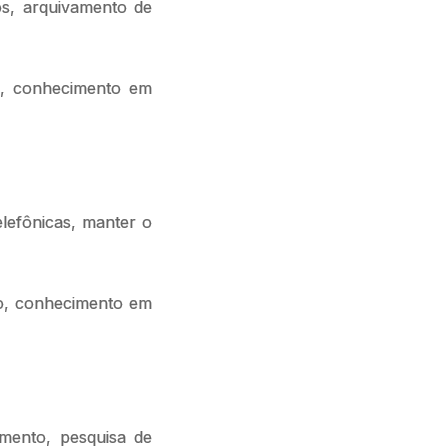
os, arquivamento de
io, conhecimento em
lefônicas, manter o
co, conhecimento em
amento, pesquisa de