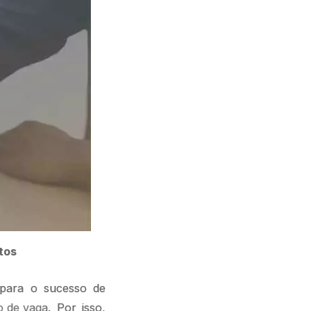
tos
l para o sucesso de
vo de vaga
. Por isso,