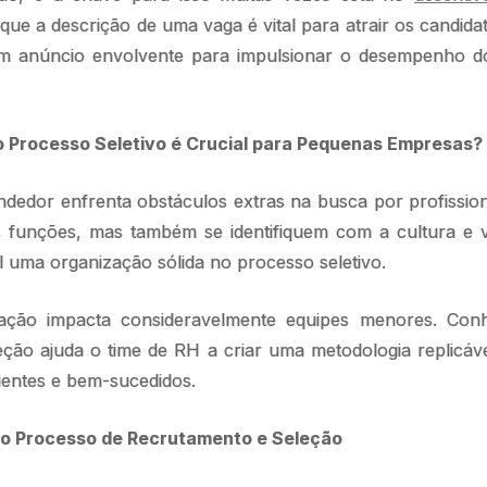
ue a descrição de uma vaga é vital para atrair os candidat
 anúncio envolvente para impulsionar o desempenho do
o Processo Seletivo é Crucial para Pequenas Empresas?
edor enfrenta obstáculos extras na busca por profissio
funções, mas também se identifiquem com a cultura e v
al uma organização sólida no processo seletivo.
ação impacta consideravelmente equipes menores. Con
ção ajuda o time de RH a criar uma metodologia replicáv
ientes e bem-sucedidos.
 do Processo de Recrutamento e Seleção