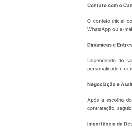
Contato com o Can
O contato inicial c
WhatsApp ou e-mail
Dinâmicas e Entrev
Dependendo do carg
personalidade e co
Negociação e Assi
Após a escolha do 
contratação, seguid
Importância da Des