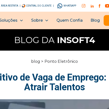
ÁREA RESTRITA |
CENTRAL DO CLIENTE |
WHATSAPP
Soluções
Sobre
Quem Confia
Blog
BLOG DA
INSOFT4
blog >
Ponto Eletrônico
itivo de Vaga de Emprego
Atrair Talentos