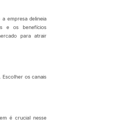
 a empresa delineia
as e os benefícios
ercado para atrair
. Escolher os canais
gem é crucial nesse