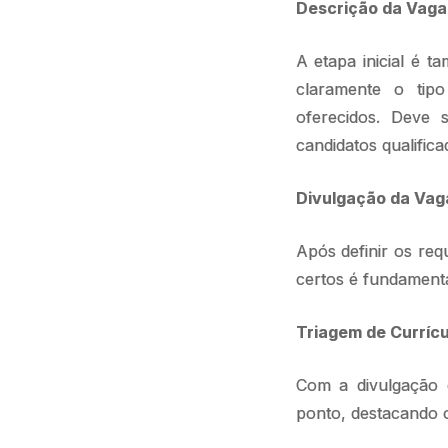
Descrição da Vaga
A etapa inicial é 
claramente o tipo
oferecidos. Deve 
candidatos qualifica
Divulgação da Vag
Após definir os req
certos é fundamenta
Triagem de Currícu
Com a divulgação d
ponto, destacando o