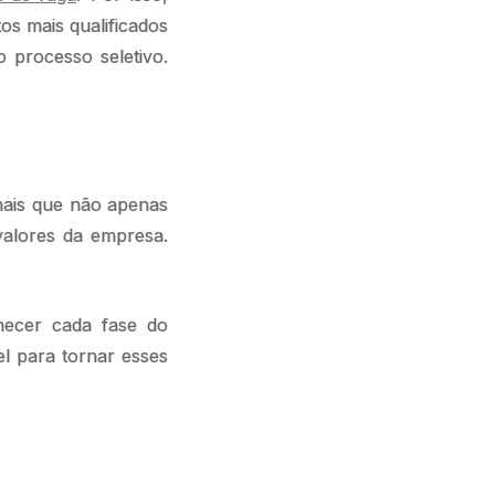
os mais qualificados
 processo seletivo.
nais que não apenas
alores da empresa.
hecer cada fase do
el para tornar esses