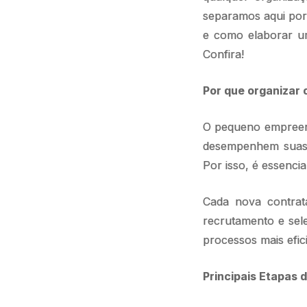
separamos aqui porq
e como elaborar um
Confira!
Por que organizar 
O pequeno empreend
desempenhem suas 
Por isso, é essenci
Cada nova contrat
recrutamento e sele
processos mais efic
Principais Etapas