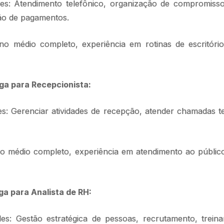
s: Atendimento telefônico, organização de compromiss
ão de pagamentos.
no médio completo, experiência em rotinas de escritór
ga para Recepcionista:
s: Gerenciar atividades de recepção, atender chamadas te
no médio completo, experiência em atendimento ao públi
ga para Analista de RH:
s: Gestão estratégica de pessoas, recrutamento, trein