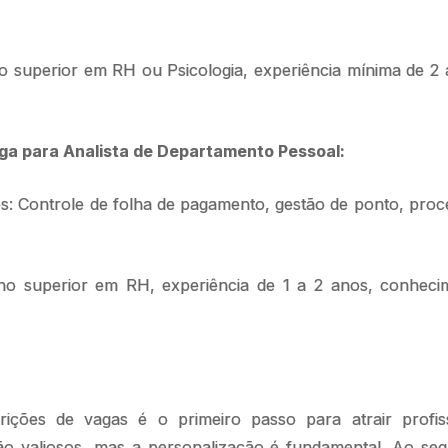
no superior em RH ou Psicologia, experiência mínima de 2
ga para Analista de Departamento Pessoal:
s: Controle de folha de pagamento, gestão de ponto, proc
no superior em RH, experiência de 1 a 2 anos, conheci
ições de vagas é o primeiro passo para atrair profissi
o valiosos, mas a personalização é fundamental. Ao segu