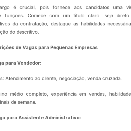
argo é crucial, pois fornece aos candidatos uma vi
 e funções. Comece com um título claro, seja diret
etivos da contratação, destaque as habilidades necessári
ção do descritivo.
rições de Vagas para Pequenas Empresas
ga para Vendedor:
: Atendimento ao cliente, negociação, venda cruzada.
ino médio completo, experiência em vendas, habilidad
finais de semana.
ga para Assistente Administrativo: