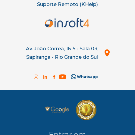
Suporte Remoto (KHelp)
Av. João Corrêa, 1615 - Sala 03,
Sapiranga - Rio Grande do Sul
Whatsapp
Entrar em