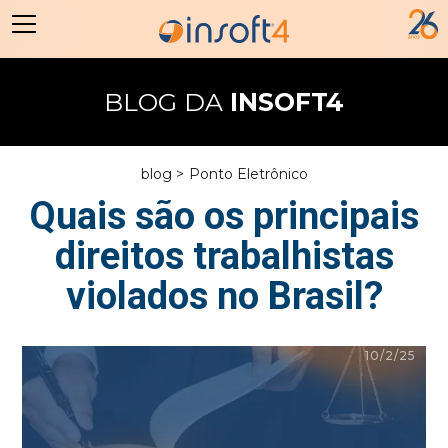
BLOG DA
INSOFT4
blog >
Ponto Eletrônico
Quais são os principais
direitos trabalhistas
violados no Brasil?
10/2/25