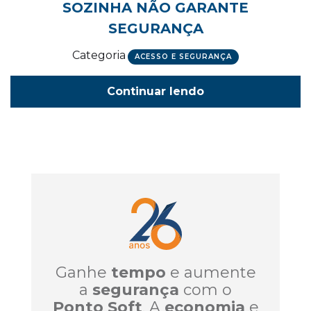
SOZINHA NÃO GARANTE
SEGURANÇA
Categoria
ACESSO E SEGURANÇA
Continuar lendo
Ganhe
tempo
e aumente
a
segurança
com o
Ponto Soft
. A
economia
e