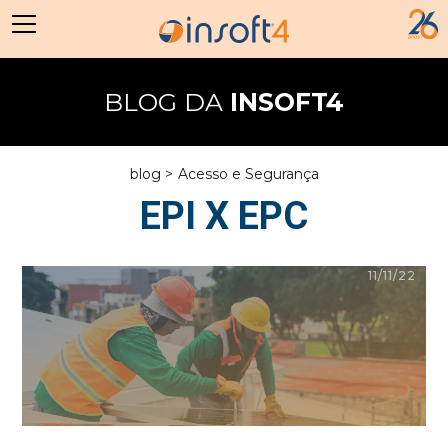
BLOG DA
INSOFT4
blog >
Acesso e Segurança
EPI X EPC
11/11/22