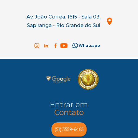
Av. João Corrêa, 1615 - Sala 03,
Sapiranga - Rio Grande do Sul
Whatsapp
Entrar em
Contato
(51) 3559-6465