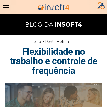
BLOG DA
INSOFT4
blog >
Ponto Eletrônico
Flexibilidade no
trabalho e controle de
frequência
5/8/22