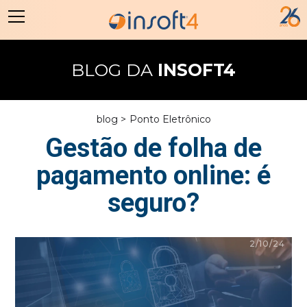
BLOG DA
INSOFT4
blog >
Ponto Eletrônico
Gestão de folha de
pagamento online: é
seguro?
2/10/24