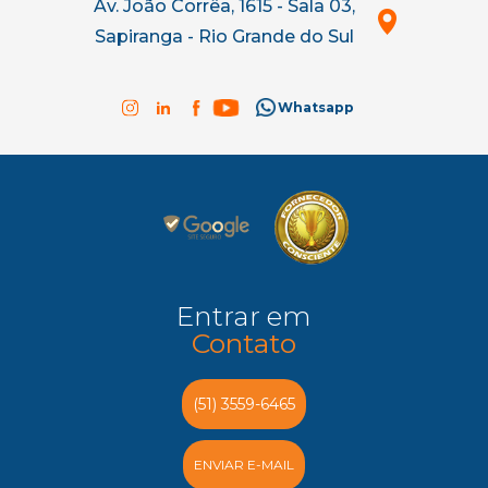
Av. João Corrêa, 1615 - Sala 03,
Sapiranga - Rio Grande do Sul
Whatsapp
Entrar em
Contato
(51) 3559-6465
ENVIAR E-MAIL