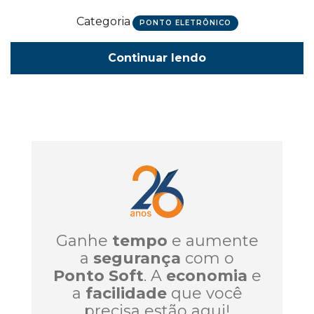
Categoria
PONTO ELETRÔNICO
Continuar lendo
Ganhe
tempo
e aumente
a
segurança
com o
Ponto Soft
. A
economia
e
a
facilidade
que você
precisa estão aqui!