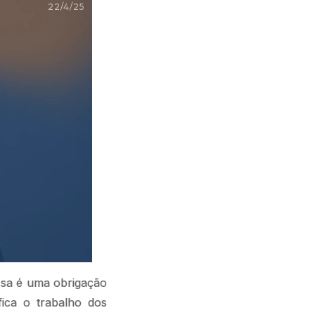
22/4/25
ssa é uma obrigação
fica o trabalho dos