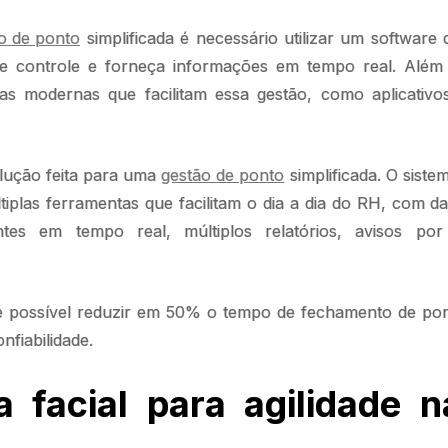
o de ponto
simplificada é necessário utilizar um software 
e controle e forneça informações em tempo real. Além 
tas modernas que facilitam essa gestão, como aplicativ
olução feita para uma
gestão de ponto
simplificada. O siste
tiplas ferramentas que facilitam o dia a dia do RH, com d
tes em tempo real, múltiplos relatórios, avisos por
 possível reduzir em 50% o tempo de fechamento de po
nfiabilidade.
a facial para agilidade 