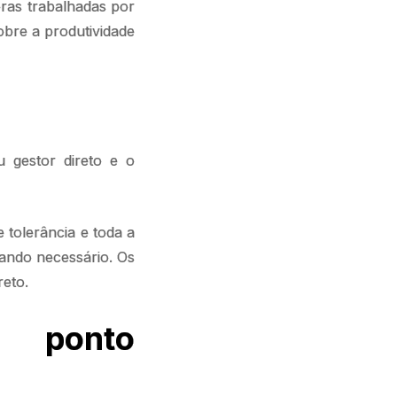
ras trabalhadas por
obre a produtividade
u gestor direto e o
 tolerância e toda a
quando necessário. Os
reto.
 ponto