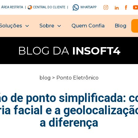
ÁREA RESTRITA |
CENTRAL DO CLIENTE |
WHATSAPP
Soluções
Sobre
Quem Confia
Blog
BLOG DA
INSOFT4
blog >
Ponto Eletrônico
o de ponto simplificada: 
ia facial e a geolocalizaç
a diferença