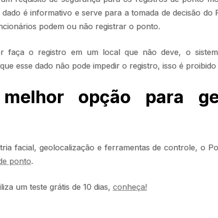
 dado é informativo e serve para a tomada de decisão do 
ncionários podem ou não registrar o ponto.
r faça o registro em um local que não deve, o siste
ue esse dado não pode impedir o registro, isso é proibido p
 melhor opção para ge
ria facial, geolocalização e ferramentas de controle, o P
de ponto
.
iza um teste grátis de 10 dias,
conheça!