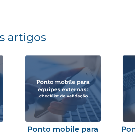
s artigos
Ponto mobile para
Pon