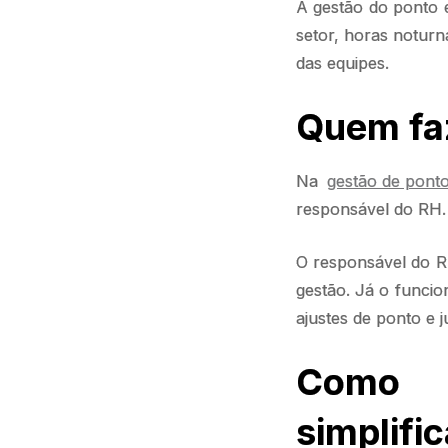
A gestão do ponto 
setor, horas noturn
das equipes.
Quem faz
Na
gestão de pont
responsável do RH.
O responsável do RH
gestão. Já o funcion
ajustes de ponto e j
Como 
simplifi