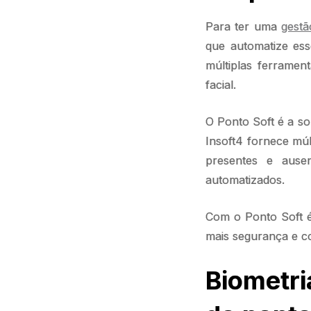
Para ter uma
gestã
que automatize ess
múltiplas ferramen
facial.
O Ponto Soft é a s
Insoft4 fornece múl
presentes e ausen
automatizados.
Com o Ponto Soft é
mais segurança e co
Biometri