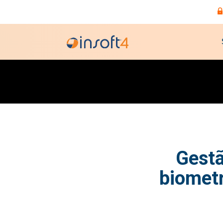
Gestã
biometr