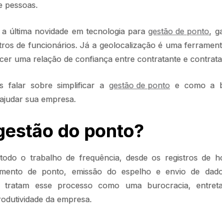
e pessoas.
é a última novidade em tecnologia para
gestão de ponto
, g
tros de funcionários. Já a geolocalização é uma ferrament
cer uma relação de confiança entre contratante e contrata
 falar sobre simplificar a
gestão de ponto
e como a bi
 ajudar sua empresa.
gestão do ponto?
odo o trabalho de frequência, desde os registros de h
amento de ponto, emissão do espelho e envio de dad
s tratam esse processo como uma burocracia, entret
produtividade da empresa.