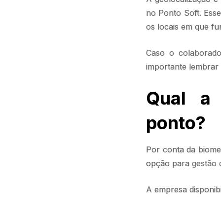
no Ponto Soft. Esse
os locais em que fu
Caso o colaborado
importante lembrar q
Qual a
ponto?
Por conta da biomet
opção para
gestão 
A empresa disponibil