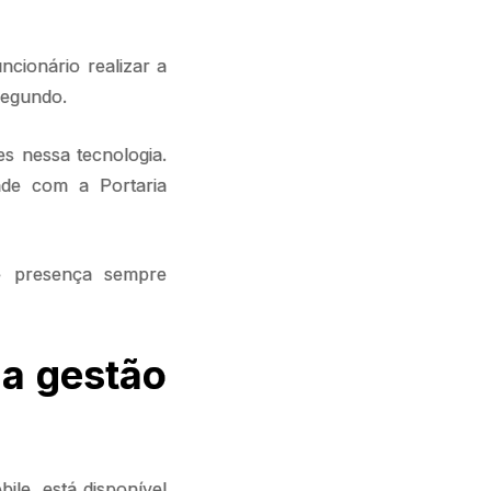
ncionário realizar a
segundo.
res nessa tecnologia.
de com a Portaria
e presença sempre
na gestão
ile, está disponível