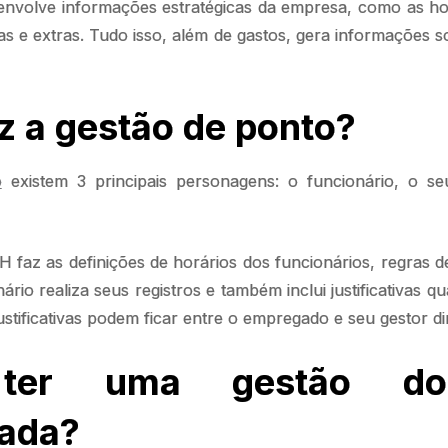
envolve informações estratégicas da empresa, como as ho
as e extras. Tudo isso, além de gastos, gera informações s
 a gestão de ponto?
o
existem 3 principais personagens: o funcionário, o se
 faz as definições de horários dos funcionários, regras de
ário realiza seus registros e também inclui justificativas 
ustificativas podem ficar entre o empregado e seu gestor di
ter uma gestão do
cada?