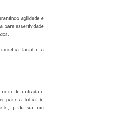
arantindo agilidade e
a para assertividade
dos.
ometria facial e a
orário de entrada e
os para a folha de
anto, pode ser um