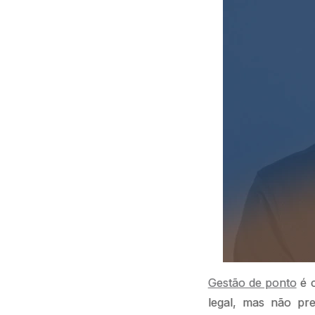
Gestão de ponto
é o
legal, mas não pre