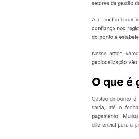
setores de gestão d
A biometria facial 
confiança nos regis
do ponto e estabele
Nesse artigo vamos
geolocalização vão
O que é 
Gestão de ponto
é t
saída, até o fech
pagamento. Muito
diferencial para a 