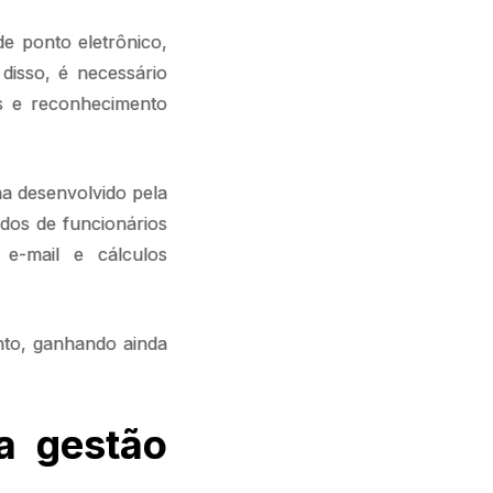
de ponto eletrônico,
disso, é necessário
os e reconhecimento
ma desenvolvido pela
ados de funcionários
 e-mail e cálculos
nto, ganhando ainda
na gestão