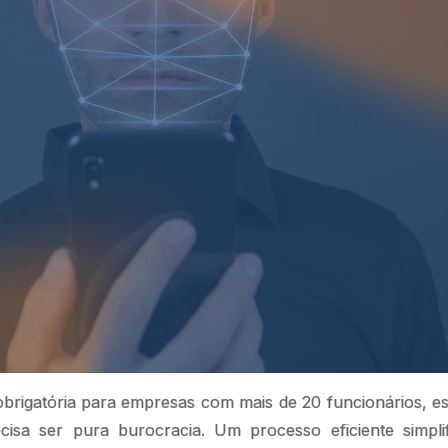
brigatória para empresas com mais de 20 funcionários, e
cisa ser pura burocracia. Um processo eficiente simpli