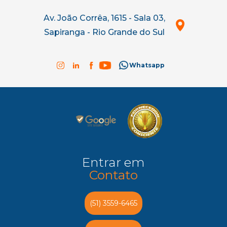
Av. João Corrêa, 1615 - Sala 03,
Sapiranga - Rio Grande do Sul
Whatsapp
Entrar em
Contato
(51) 3559-6465