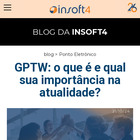
BLOG DA
INSOFT4
blog >
Ponto Eletrônico
GPTW: o que é e qual
sua importância na
atualidade?
21/10/24