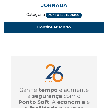
JORNADA
Categoria
PONTO ELETRÔNICO
Continuar lendo
Ganhe
tempo
e aumente
a
segurança
com o
Ponto Soft
. A
economia
e