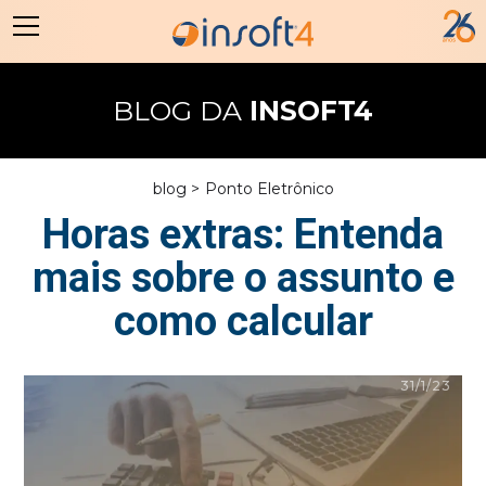
BLOG DA
INSOFT4
blog >
Ponto Eletrônico
Horas extras: Entenda
mais sobre o assunto e
como calcular
31/1/23