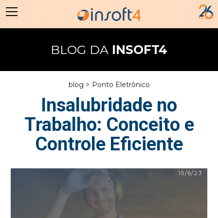
BLOG DA
INSOFT4
blog >
Ponto Eletrônico
Insalubridade no
Trabalho: Conceito e
Controle Eficiente
15/6/23