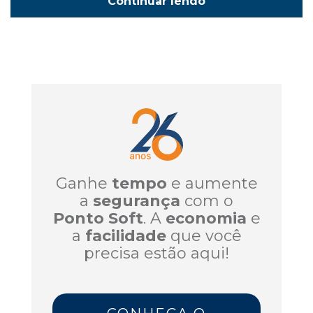
Continuar lendo
Ganhe
tempo
e aumente
a
segurança
com o
Ponto Soft
. A
economia
e
a
facilidade
que você
precisa estão aqui!