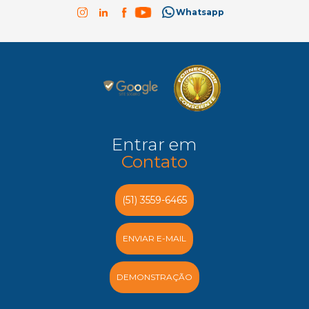
Whatsapp
Entrar em
Contato
(51) 3559-6465
ENVIAR E-MAIL
DEMONSTRAÇÃO