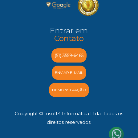
Entrar em
Contato
(51) 3559-6465
ENVIAR E-MAIL
DEMONSTRAÇÃO
Copyright © Insoft4 Informática Ltda. Todos os
direitos reservados.