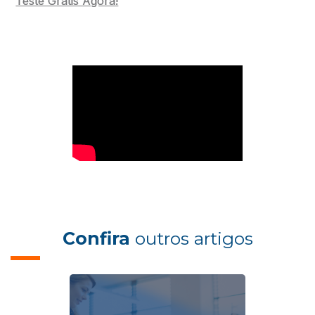
Teste Grátis Agora!
Confira
outros artigos