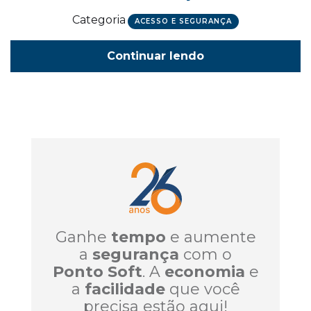
Categoria
ACESSO E SEGURANÇA
Continuar lendo
Ganhe
tempo
e aumente
a
segurança
com o
Ponto Soft
. A
economia
e
a
facilidade
que você
precisa estão aqui!