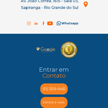
Av. João Corrêa, 1615 - Sala 03,
Sapiranga - Rio Grande do Sul
Whatsapp
Entrar em
Contato
(51) 3559-6465
ENVIAR E-MAIL