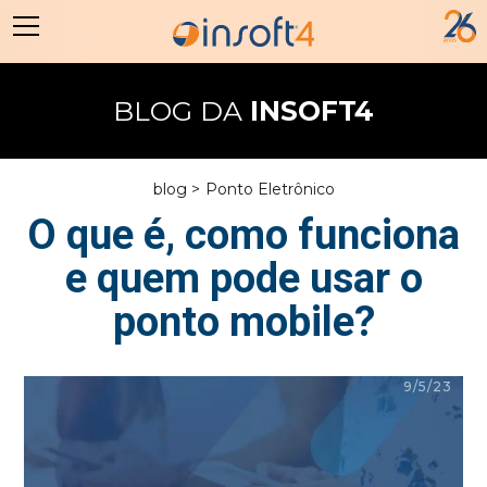
BLOG DA
INSOFT4
blog >
Ponto Eletrônico
O que é, como funciona
e quem pode usar o
ponto mobile?
9/5/23