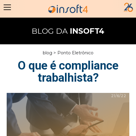
BLOG DA
INSOFT4
blog >
Ponto Eletrônico
O que é compliance
trabalhista?
21/6/22