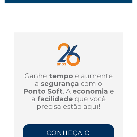
Ganhe
tempo
e aumente
a
segurança
com o
Ponto Soft
. A
economia
e
a
facilidade
que você
precisa estão aqui!
CONHEÇA O