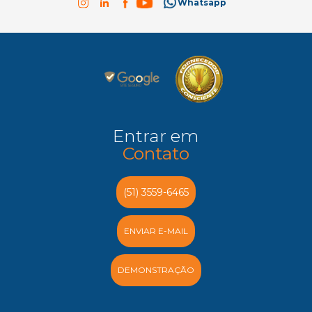
Whatsapp
Entrar em
Contato
(51) 3559-6465
ENVIAR E-MAIL
DEMONSTRAÇÃO