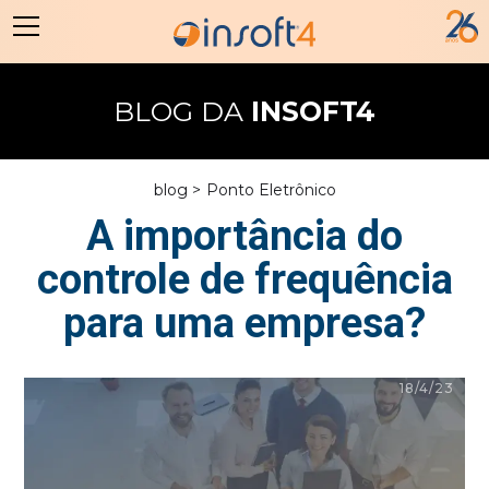
BLOG DA
INSOFT4
blog >
Ponto Eletrônico
A importância do
controle de frequência
para uma empresa?
18/4/23