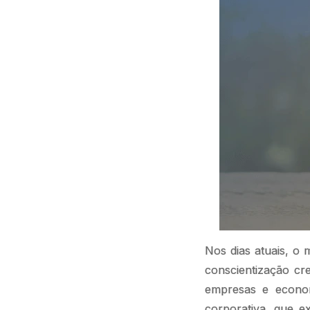
Nos dias atuais, o
conscientização cr
empresas e econom
corporativa, que 