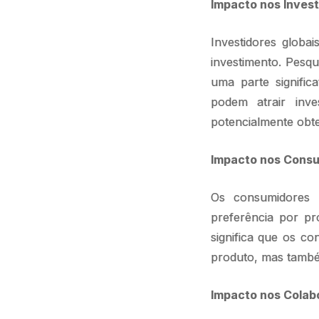
Impacto nos Inves
Investidores globa
investimento. Pesq
uma parte signific
podem atrair inve
potencialmente obte
Impacto nos Cons
Os consumidores 
preferência por pr
significa que os c
produto, mas també
Impacto nos Colab