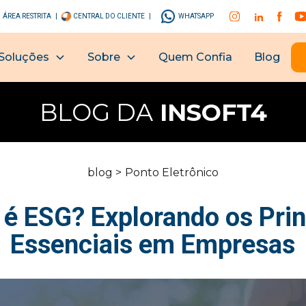
ÁREA RESTRITA |
CENTRAL DO CLIENTE |
WHATSAPP
Soluções
Sobre
Quem Confia
Blog
BLOG DA
INSOFT4
blog >
Ponto Eletrônico
 é ESG? Explorando os Prin
Essenciais em Empresas