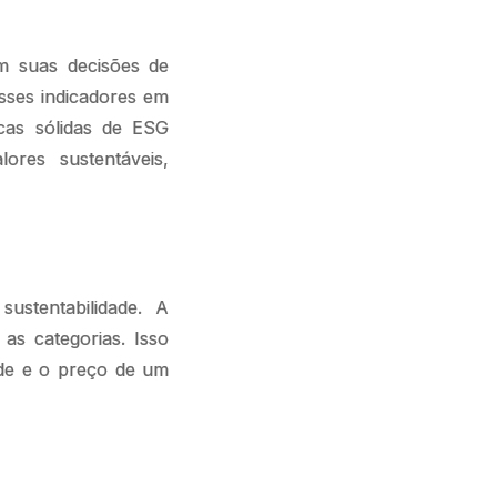
 suas decisões de
sses indicadores em
icas sólidas de ESG
ores sustentáveis,
stentabilidade. A
as categorias. Isso
ade e o preço de um