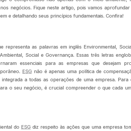
a nos negócios. Fique neste artigo, pois vamos aprofunda
em e detalhando seus princípios fundamentais. Confira!
e representa as palavras em inglês Environmental, Soci
Ambiental, Social e Governança. Essas três letras engl
ornaram essenciais para as empresas que desejam pr
mporâneo.
ESG
não é apenas uma política de compensação
r integrada a todas as operações de uma empresa. Para
ara o seu negócio, é crucial compreender o que cada uma
iental do
ESG
diz respeito às ações que uma empresa to