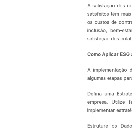
A satisfação dos c
satisfeitos têm ma
os custos de contr
inclusão, bem-esta
satisfação dos cola
Como Aplicar ESG 
A implementação d
algumas etapas par
Defina uma Estrat
empresa. Utiliz
implementar estratég
Estruture os Dado