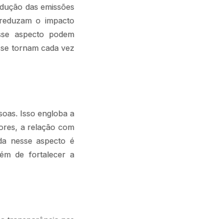
redução das emissões
 reduzam o impacto
sse aspecto podem
s se tornam cada vez
oas. Isso engloba a
dores, a relação com
ida nesse aspecto é
lém de fortalecer a