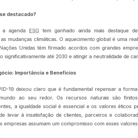
 se destacado?
, a agenda
ESG
tem ganhado ainda mais destaque dev
s mudanças climáticas. O aquecimento global é uma rea
 Nações Unidas têm firmado acordos com grandes empre
 significativamente até 2030 e atingir a neutralidade de c
ócio: Importância e Benefícios
ID-19 deixou claro que é fundamental repensar a form
undo ao seu redor. Os recursos naturais são finito
ntes, a igualdade social é essencial e os valores éticos 
e levar à insatisfação de clientes, parceiros e colabora
as empresas assumam um compromisso com esses valores