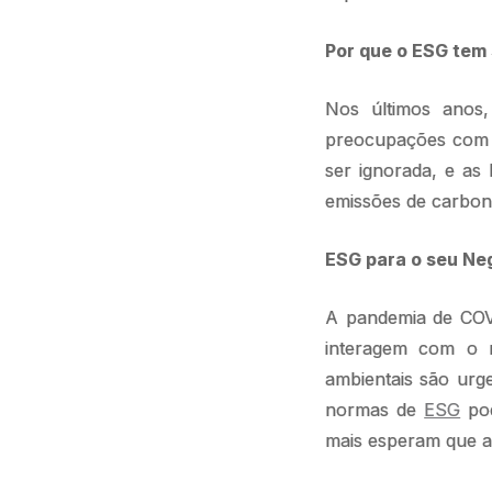
Por que o ESG tem
Nos últimos anos
preocupações com a
ser ignorada, e as
emissões de carbono
ESG para o seu Neg
A pandemia de COV
interagem com o m
ambientais são urge
normas de
ESG
pod
mais esperam que 