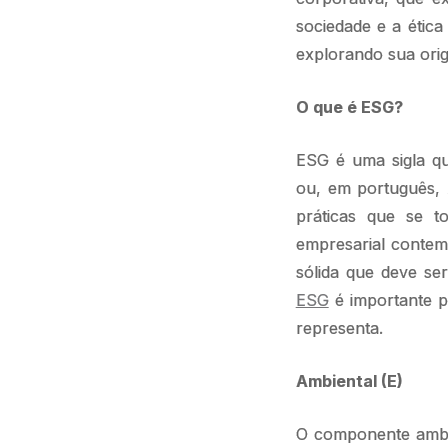
sociedade e a étic
explorando sua orig
O que é ESG?
ESG é uma sigla qu
ou, em português, 
práticas que se t
empresarial conte
sólida que deve se
ESG
é importante p
representa.
Ambiental (E)
O componente amb