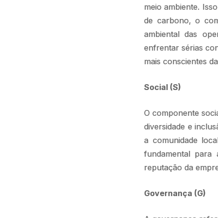
meio ambiente. Isso
de carbono, o com
ambiental das op
enfrentar sérias co
mais conscientes da
Social (S)
O componente socia
diversidade e inclu
a comunidade local
fundamental para a
reputação da empre
Governança (G)