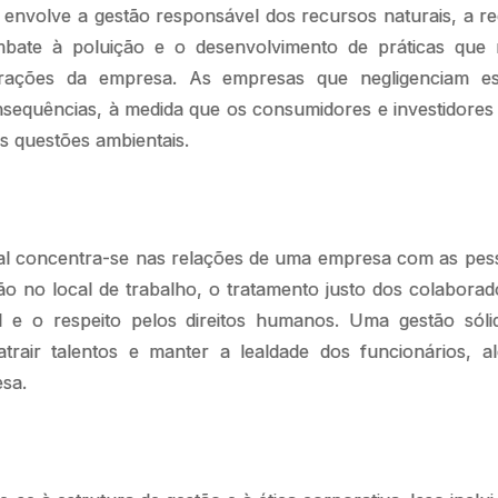
 envolve a gestão responsável dos recursos naturais, a 
bate à poluição e o desenvolvimento de práticas que
erações da empresa. As empresas que negligenciam e
nsequências, à medida que os consumidores e investidore
s questões ambientais.
l concentra-se nas relações de uma empresa com as pess
são no local de trabalho, o tratamento justo dos colabora
 e o respeito pelos direitos humanos. Uma gestão sól
trair talentos e manter a lealdade dos funcionários, a
sa.