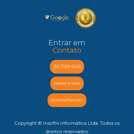
Entrar em
Contato
(51) 3559-6465
ENVIAR E-MAIL
DEMONSTRAÇÃO
Copyright © Insoft4 Informática Ltda. Todos os
direitos reservados.