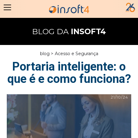
BLOG DA
INSOFT4
blog >
Acesso e Segurança
Portaria inteligente: o
que é e como funciona?
21/10/24