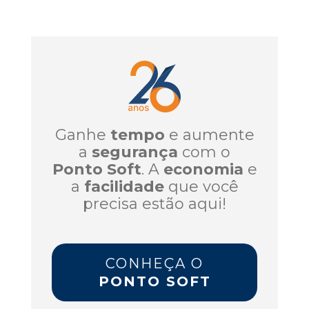
Ganhe
tempo
e aumente
a
segurança
com o
Ponto Soft
. A
economia
e
a
facilidade
que você
precisa estão aqui!
CONHEÇA O
PONTO SOFT