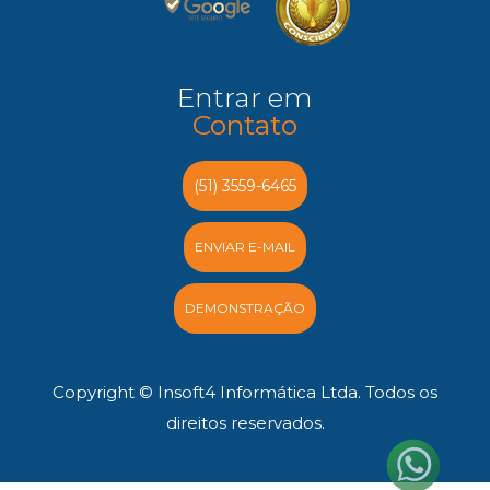
Entrar em
Contato
(51) 3559-6465
ENVIAR E-MAIL
DEMONSTRAÇÃO
Copyright © Insoft4 Informática Ltda. Todos os
direitos reservados.