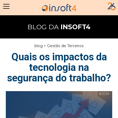
BLOG DA
INSOFT4
blog >
Gestão de Terceiros
Quais os impactos da
tecnologia na
segurança do trabalho?
6/1/25