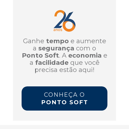
Ganhe
tempo
e aumente
a
segurança
com o
Ponto Soft
. A
economia
e
a
facilidade
que você
precisa estão aqui!
CONHEÇA O
PONTO SOFT