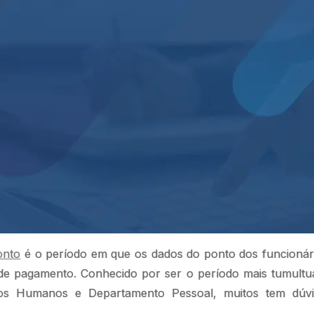
onto
é o período em que os dados do ponto dos funcionár
 de pagamento. Conhecido por ser o período mais tumult
os Humanos e Departamento Pessoal, muitos tem dúvi