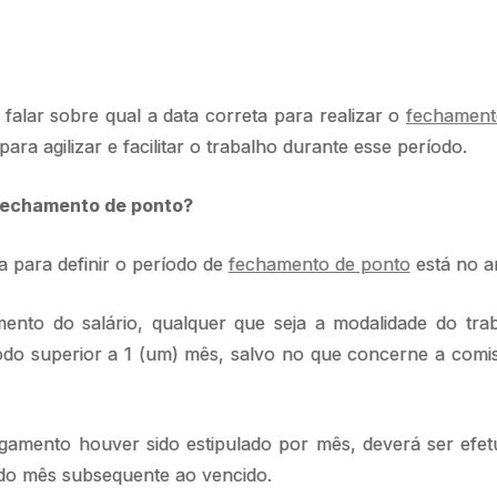
falar sobre qual a data correta para realizar o
fechament
para agilizar e facilitar o trabalho durante esse período.
 fechamento de ponto?
da para definir o período de
fechamento de ponto
está no a
ento do salário, qualquer que seja a modalidade do tra
íodo superior a 1 (um) mês, salvo no que concerne a comi
mento houver sido estipulado por mês, deverá ser efetu
til do mês subsequente ao vencido.