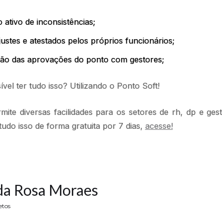
ativo de inconsistências;
justes e atestados pelos próprios funcionários;
ção das aprovações do ponto com gestores;
vel ter tudo isso? Utilizando o Ponto Soft!
ite diversas facilidades para os setores de rh, dp e ge
tudo isso de forma gratuita por 7 dias,
acesse!
da Rosa Moraes
etos