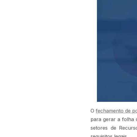
O
fechamento de p
para gerar a folha
setores de Recurs
requisitos legais.