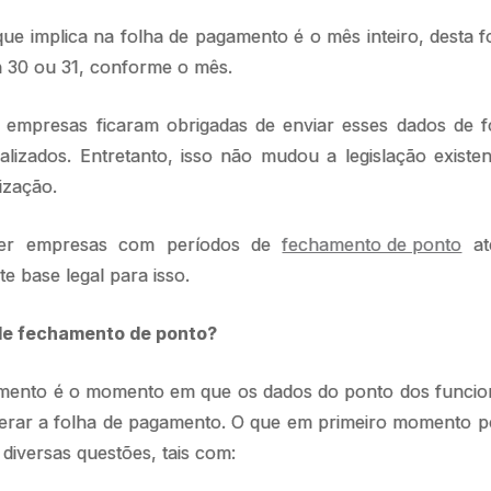
que implica na folha de pagamento é o mês inteiro, desta
ia 30 ou 31, conforme o mês.
 empresas ficaram obrigadas de enviar esses dados de 
alizados. Entretanto, isso não mudou a legislação existe
ização.
er empresas com períodos de
fechamento de ponto
at
te base legal para isso.
 de fechamento de ponto?
mento é o momento em que os dados do ponto dos funcion
gerar a folha de pagamento. O que em primeiro momento p
diversas questões, tais com: