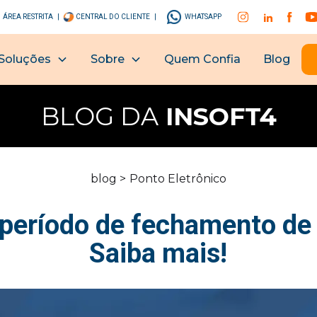
ÁREA RESTRITA |
CENTRAL DO CLIENTE |
WHATSAPP
Soluções
Sobre
Quem Confia
Blog
BLOG DA
INSOFT4
blog >
Ponto Eletrônico
 período de fechamento de
Saiba mais!