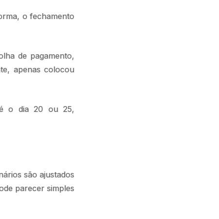
 forma, o fechamento
folha de pagamento,
nte, apenas colocou
é o dia 20 ou 25,
ários são ajustados
ode parecer simples