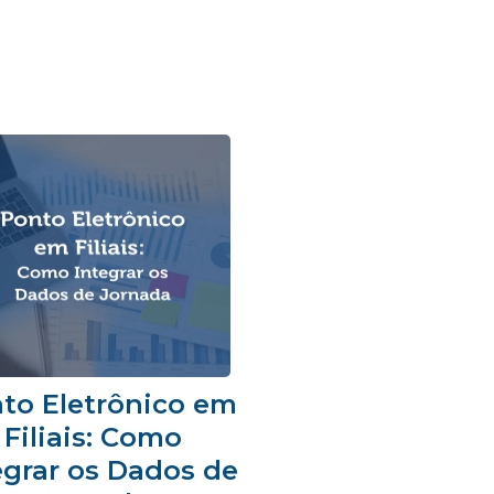
to Eletrônico em
Filiais: Como
egrar os Dados de