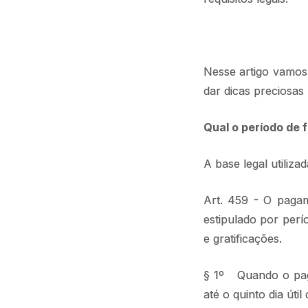
Nesse artigo vamos 
dar dicas preciosas 
Qual o período de
A base legal utiliza
Art. 459 - O pagam
estipulado por per
e gratificações.
§ 1º Quando o paga
até o quinto dia ú