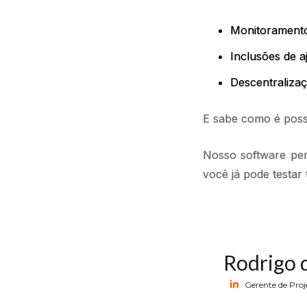
Monitoramento 
Inclusões de a
Descentraliza
E sabe como é possí
Nosso software perm
você já pode testar 
Rodrigo 
Gerente de Proj