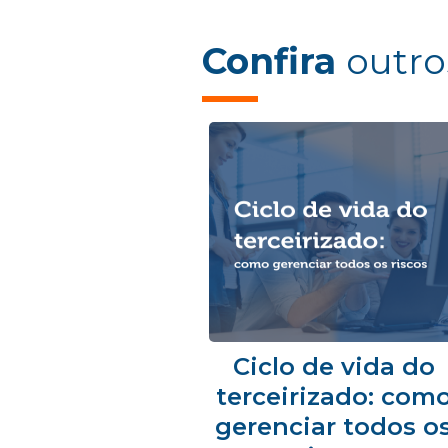
Confira
outro
Ciclo de vida do
terceirizado: com
gerenciar todos o