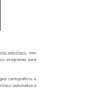
nto eletrônico
, isso
ns ou programas para
ios cartográficos e
trônico automatiza a