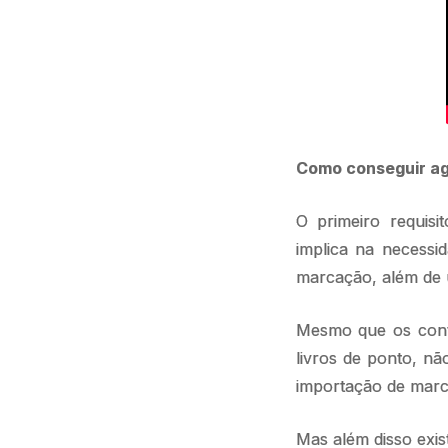
Como conseguir agi
O primeiro requis
implica na necessid
marcação, além de 
Mesmo que os contr
livros de ponto, nã
importação de marc
Mas além disso exis