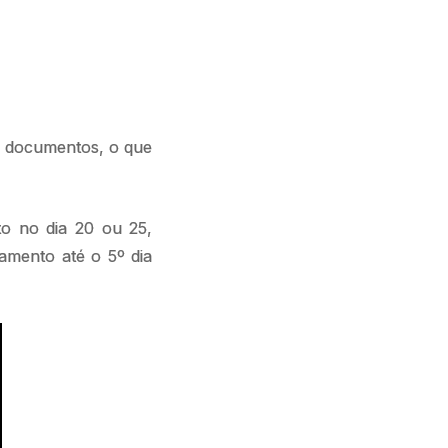
e documentos, o que
o no dia 20 ou 25,
amento até o 5º dia