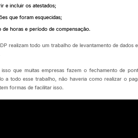
ir e incluir os atestados;
ções que foram esquecidas;
co de horas e período de compensação.
 DP realizam todo um trabalho de levantamento de dados 
o.
r isso que muitas empresas fazem o fechamento de pont
do a todo esse trabalho, não haveria como realizar o pag
stem formas de facilitar isso.