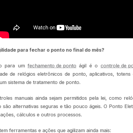
lidade para fechar o ponto no final do mês?
ito para um
fechamento de ponto
ágil é o
controle de po
ade de relógios eletrônicos de ponto, aplicativos, tote
um sistema de tratamento de ponto.
oles manuais ainda sejam permitidos pela lei, como relóg
o são alternativas seguras e tão pouco ágeis. O Ponto Ele
ações, cálculos e outros processos.
tem ferramentas e ações que agilizam ainda mais: