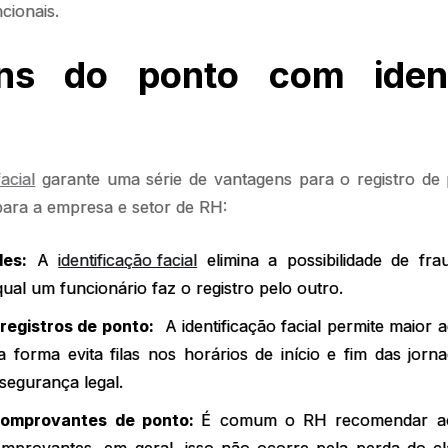
cionais.
ns do ponto com ident
acial
garante uma série de vantagens para o registro de 
para a empresa e setor de RH:
des:
A
identificação facial
elimina a possibilidade de fr
ual um funcionário faz o registro pelo outro.
 registros de ponto:
A identificação facial permite maior a
ta forma evita filas nos horários de início e fim das jo
segurança legal.
comprovantes de ponto:
É comum o RH recomendar ao