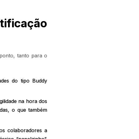
ificação
ponto, tanto para o
audes do tipo Buddy
gilidade na hora dos
rnadas, o que também
s colaboradores a