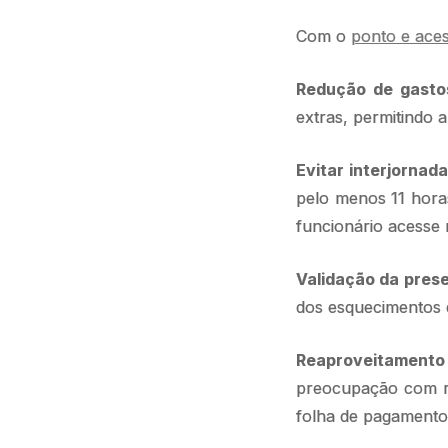
Com o
ponto e aces
Redução de gasto
extras, permitindo 
Evitar interjornada
pelo menos 11 hora
funcionário acesse
Validação da pres
dos esquecimentos 
Reaproveitament
preocupação com rec
folha de pagamento a