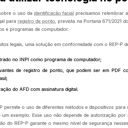
 sobre o uso da
identificação facial
precisamos relembrar as
gal para
registro de ponto
, prevista na Portaria 671/2021 d
ivos e programas de computador.
sitos legais, uma solução em conformidade com o REP-P d
strado no INPI como programa de computador;
vantes de registro de ponto, que podem ser em PDF com
sil;
ação do AFD com assinatura digital.
permite o uso de diferentes métodos e dispositivos para 
 um exemplo. Esse uso não depende de autorização por me
ão do REP-P garante o mesmo nível de segurança nesses 