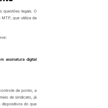
 questões legais. O
o MTP, que utiliza da
eve:
 assinatura digital
controle de ponto, a
io de sindicato, já
dispositivos do que