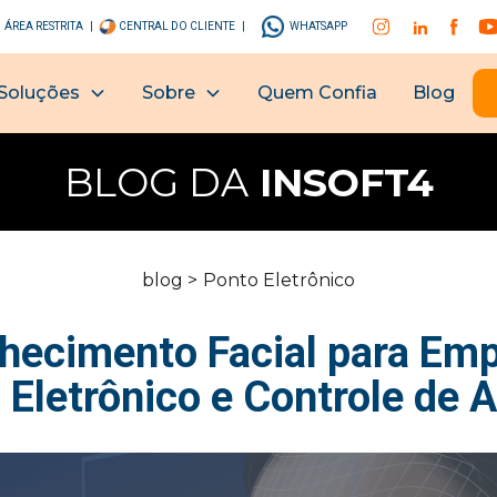
ÁREA RESTRITA |
CENTRAL DO CLIENTE |
WHATSAPP
Soluções
Sobre
Quem Confia
Blog
BLOG DA
INSOFT4
blog >
Ponto Eletrônico
hecimento Facial para Emp
 Eletrônico e Controle de 