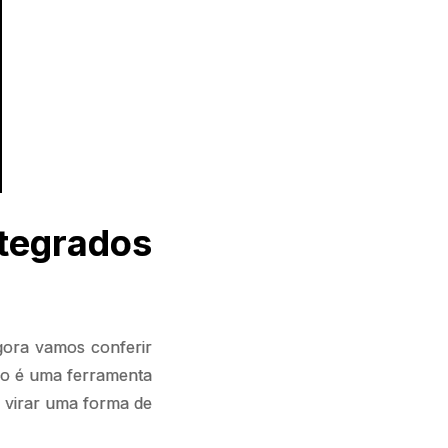
tegrados
gora vamos conferir
so é uma ferramenta
e virar uma forma de