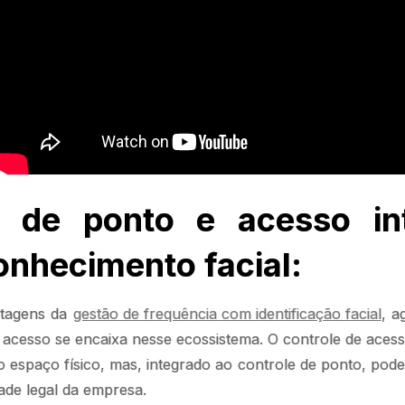
e de ponto e acesso in
nhecimento facial:
ntagens da
gestão de frequência com identificação facial
, a
 acesso se encaixa nesse ecossistema. O controle de aces
 espaço físico, mas, integrado ao controle de ponto, pod
ade legal da empresa.