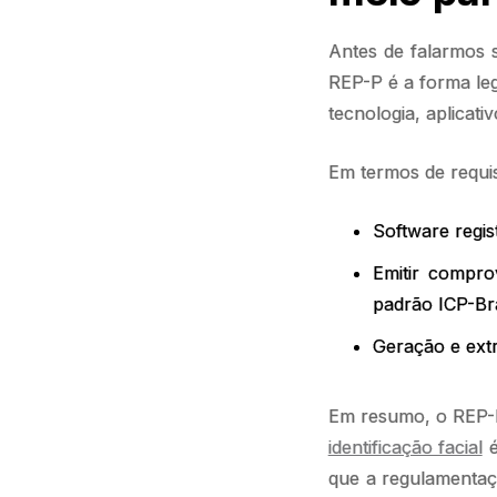
Antes de falarmos
REP-P é a forma le
tecnologia, aplicat
Em termos de requi
Software regi
Emitir compro
padrão ICP-Bra
Geração e extr
Em resumo, o REP-P 
identificação facial
é
que a regulamentaç