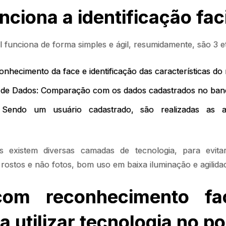
ciona a identificação faci
al funciona de forma simples e ágil, resumidamente, são 3 e
nhecimento da face e identificação das características do 
de Dados: Comparação com os dados cadastrados no banc
 Sendo um usuário cadastrado, são realizadas as a
 existem diversas camadas de tecnologia, para evitar
rostos e não fotos, bom uso em baixa iluminação e agilid
om reconhecimento fa
a utilizar tecnologia no p