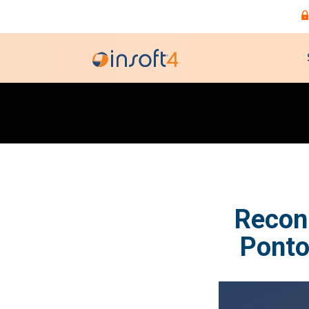
Recon
Ponto