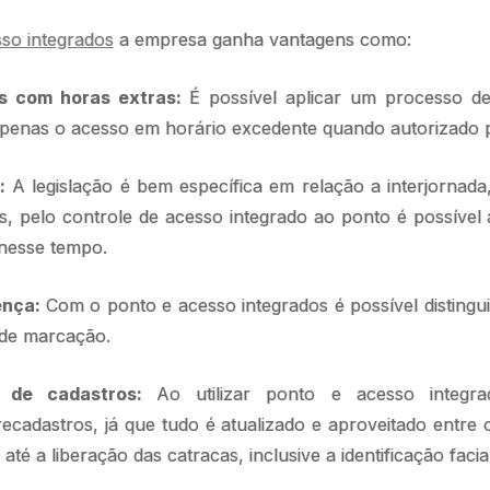
so integrados
a empresa ganha vantagens como:
s com horas extras:
É possível aplicar um processo d
apenas o acesso em horário excedente quando autorizado p
:
A legislação é bem específica em relação a interjornada
s, pelo controle de acesso integrado ao ponto é possível
 nesse tempo.
ença:
Com o ponto e acesso integrados é possível distinguir
de marcação.
o de cadastros:
Ao utilizar ponto e acesso integra
adastros, já que tudo é atualizado e aproveitado entre 
té a liberação das catracas, inclusive a identificação faci