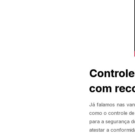
Control
com reco
Já falamos nas va
como o controle de
para a segurança do
atestar a conformid