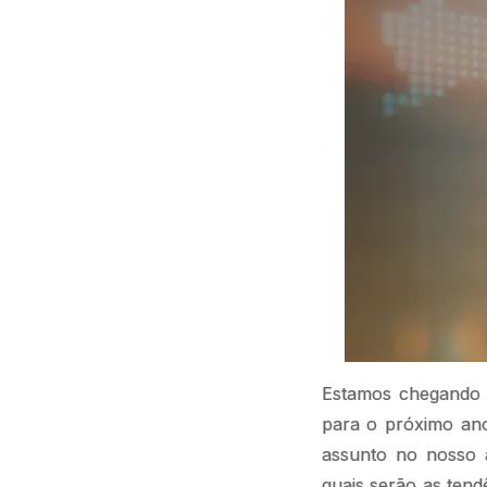
Estamos chegando a
para o próximo ano
assunto no nosso a
quais serão as ten