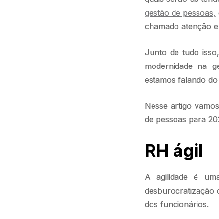
gestão de pessoas,
chamado atenção e
Junto de tudo isso
modernidade na ge
estamos falando d
Nesse artigo vamos
de pessoas para 20
RH ágil
A agilidade é uma
desburocratização d
dos funcionários.