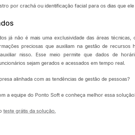
stro por crachá ou identificação facial para os dias que ele
ados
os já não é mais uma exclusividade das áreas técnicas, 
rmações preciosas que auxiliam na gestão de recursos 
uxiliar nisso. Esse meio permite que dados de horá
uncionários sejam gerados e acessados em tempo real.
presa alinhada com as tendências de gestão de pessoas?
m a equipe do Ponto Soft e conheça melhor essa solução
 o
teste grátis da solução.