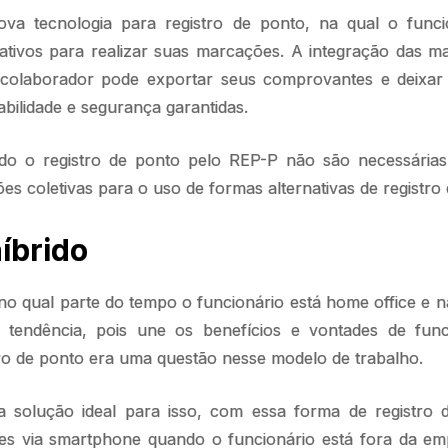
 tecnologia para registro de ponto, na qual o funcio
ativos para realizar suas marcações. A integração das 
colaborador pode exportar seus comprovantes e deixar s
abilidade e segurança garantidas.
ando o registro de ponto pelo REP-P não são necessária
s coletivas para o uso de formas alternativas de registro 
íbrido
 no qual parte do tempo o funcionário está home office e na
 tendência, pois une os benefícios e vontades de fun
tro de ponto era uma questão nesse modelo de trabalho.
solução ideal para isso, com essa forma de registro 
es via smartphone quando o funcionário está fora da e