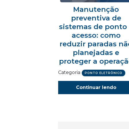
Manutenção
preventiva de
sistemas de ponto
acesso: como
reduzir paradas nã
planejadas e
proteger a operaç
Categoria
PONTO ELETRÔNICO
Continuar lendo