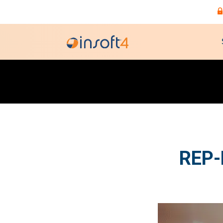
REP-P