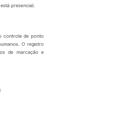
 está presencial.
o controle de ponto
humanos. O registro
rios de marcação e
!