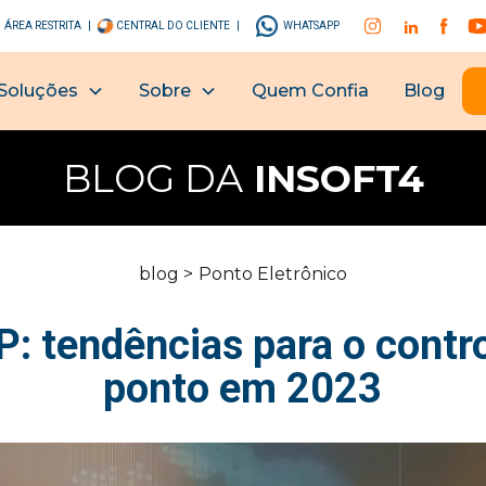
ÁREA RESTRITA |
CENTRAL DO CLIENTE |
WHATSAPP
Soluções
Sobre
Quem Confia
Blog
BLOG DA
INSOFT4
blog >
Ponto Eletrônico
: tendências para o contr
ponto em 2023