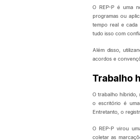
O REP-P é uma nova
programas ou aplic
tempo real e cada 
tudo isso com confi
Além disso, utiliz
acordos e convençõe
Trabalho h
O trabalho híbrido,
o escritório é uma
Entretanto, o regis
O REP-P virou uma 
coletar as marcaçõ