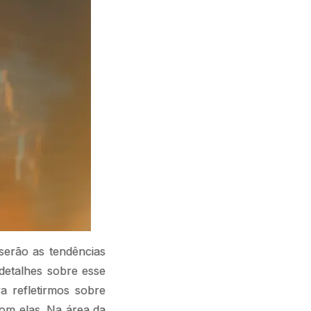
serão as tendências
detalhes sobre esse
a refletirmos sobre
om elas. Na área da