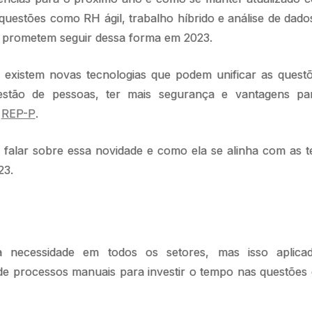
questões como RH ágil, trabalho híbrido e análise de dad
 prometem seguir dessa forma em 2023.
, existem novas tecnologias que podem unificar as quest
stão de pessoas, ter mais segurança e vantagens par
o
REP-P
.
 falar sobre essa novidade e como ela se alinha com as t
23.
 necessidade em todos os setores, mas isso aplicad
e processos manuais para investir o tempo nas questões 