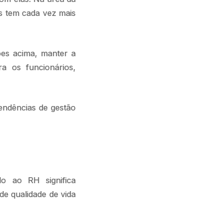
os tem cada vez mais
ões acima, manter a
a os funcionários,
endências de gestão
o ao RH significa
de qualidade de vida