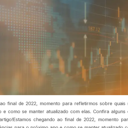
o final de 2022, momento para refletirmos sobre quais 
 e como se manter atualizado com elas. Confira alguns 
rtigo!Estamos chegando ao final de 2022, momento par
dências para o próximo ano e como se manter atualizado c