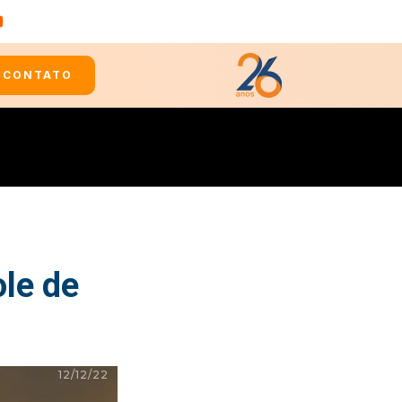
CONTATO
ole de
12/12/22