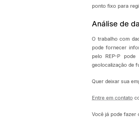
ponto fixo para regi
Análise de d
O trabalho com dad
pode fornecer info
pelo REP-P pode a
geolocalização de f
Quer deixar sua em
Entre em contato
co
Você já pode fazer