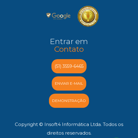
Entrar em
Contato
(51) 3559-6465
ENVIAR E-MAIL
DEMONSTRAÇÃO
Copyright © Insoft4 Informática Ltda. Todos os
direitos reservados.