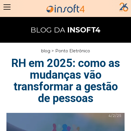
BLOG DA
INSOFT4
blog >
Ponto Eletrônico
RH em 2025: como as
mudanças vão
transformar a gestão
de pessoas
4/2/25